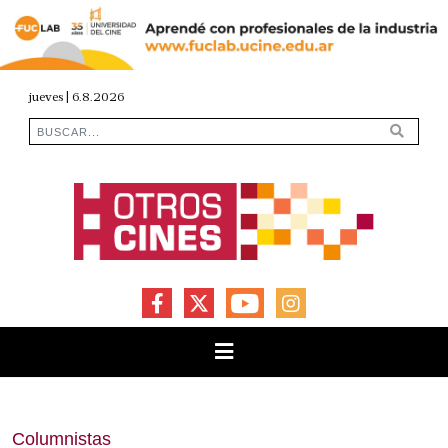
jueves | 6.8.2026
FACEBOOK
X
YOUTUBE
INSTAGRAM
Columnistas