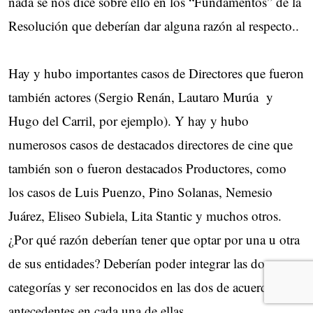
nada se nos dice sobre ello en los “Fundamentos” de la
Resolución que deberían dar alguna razón al respecto..
Hay y hubo importantes casos de Directores que fueron
también actores (Sergio Renán, Lautaro Murúa y
Hugo del Carril, por ejemplo). Y hay y hubo
numerosos casos de destacados directores de cine que
también son o fueron destacados Productores, como
los casos de Luis Puenzo, Pino Solanas, Nemesio
Juárez, Eliseo Subiela, Lita Stantic y muchos otros.
¿Por qué razón deberían tener que optar por una u otra
de sus entidades? Deberían poder integrar las dos
categorías y ser reconocidos en las dos de acuerdo a sus
antecedentes en cada una de ellas.