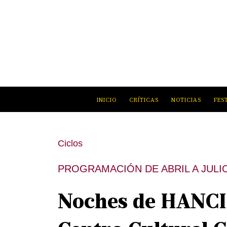
INICIO
CRÍTICAS
NOTICIAS
FES
Ciclos
PROGRAMACIÓN DE ABRIL A JULI
Noches de HANCIN