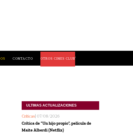
,
LOS
CONTACTO
OTROS CINES CLUB
ULTIMAS ACTUALIZACIONES
Críticas
| 07/08/2026
Crítica de “Un hijo propio”, película de
Maite Alberdi (Netflix)