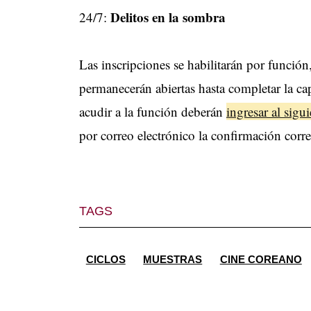
Delitos en la sombra
24/7:
Las inscripciones se habilitarán por función,
permanecerán abiertas hasta completar la ca
acudir a la función deberán
ingresar al sigu
por correo electrónico la confirmación corr
TAGS
CICLOS
MUESTRAS
CINE COREANO