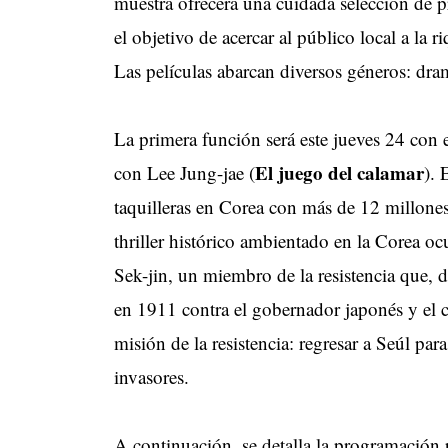
muestra ofrecerá una cuidada selección de 
el objetivo de acercar al público local a la r
Las películas abarcan diversos géneros: drama
La primera función será este jueves 24 con 
El juego del calamar
con Lee Jung-jae (
). 
taquilleras en Corea con más de 12 millone
thriller histórico ambientado en la Corea 
Sek-jin, un miembro de la resistencia que, d
en 1911 contra el gobernador japonés y el 
misión de la resistencia: regresar a Seúl pa
invasores.
A continuación, se detalla la programación