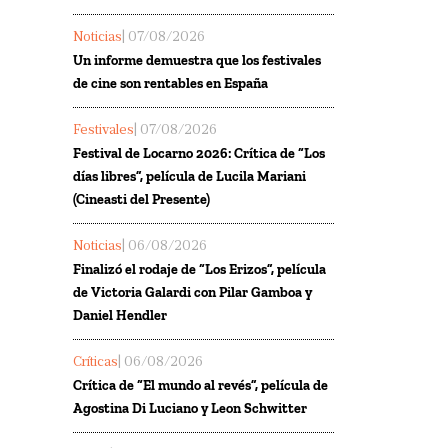
Noticias
| 07/08/2026
Un informe demuestra que los festivales
de cine son rentables en España
Festivales
| 07/08/2026
Festival de Locarno 2026: Crítica de “Los
días libres”, película de Lucila Mariani
(Cineasti del Presente)
Noticias
| 06/08/2026
Finalizó el rodaje de “Los Erizos”, película
de Victoria Galardi con Pilar Gamboa y
Daniel Hendler
Críticas
| 06/08/2026
Crítica de “El mundo al revés”, película de
Agostina Di Luciano y Leon Schwitter