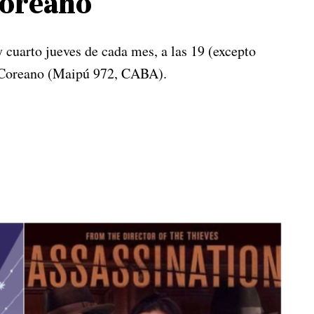
Coreano
 cuarto jueves de cada mes, a las 19 (excepto
al Coreano (Maipú 972, CABA).