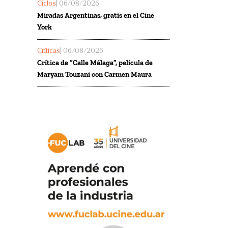
Ciclos
| 06/08/2026
Miradas Argentinas, gratis en el Cine
York
Críticas
| 06/08/2026
Crítica de “Calle Málaga”, película de
Maryam Touzani con Carmen Maura