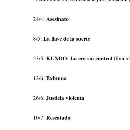
Asesinato
24/4:
La llave de la suerte
8/5:
KUNDO: La era sin control
23/5:
(funció
Exhuma
12/6:
Justicia violenta
26/6:
Rescatado
10/7: