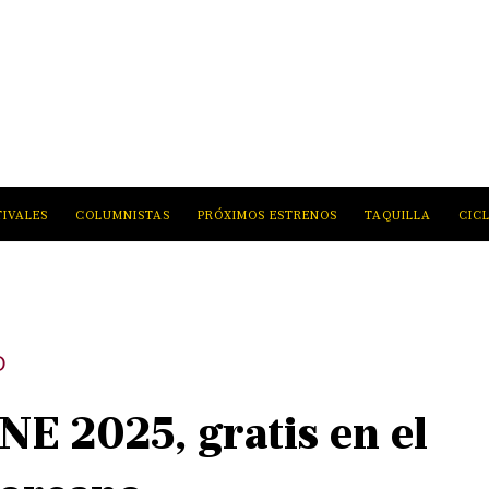
TIVALES
COLUMNISTAS
PRÓXIMOS ESTRENOS
TAQUILLA
CIC
O
E 2025, gratis en el