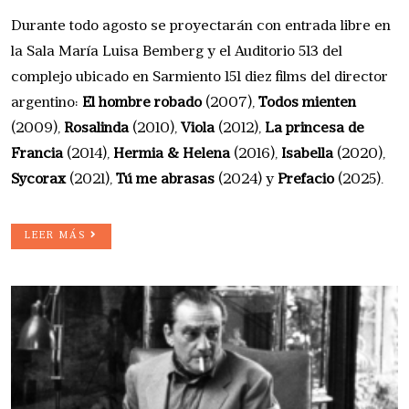
Durante todo agosto se proyectarán con entrada libre en
la Sala María Luisa Bemberg y el Auditorio 513 del
complejo ubicado en Sarmiento 151 diez films del director
argentino:
El hombre robado
(2007),
Todos mienten
(2009),
Rosalinda
(2010),
Viola
(2012),
La princesa de
Francia
(2014),
Hermia & Helena
(2016),
Isabella
(2020),
Sycorax
(2021),
Tú me abrasas
(2024) y
Prefacio
(2025).
LEER MÁS