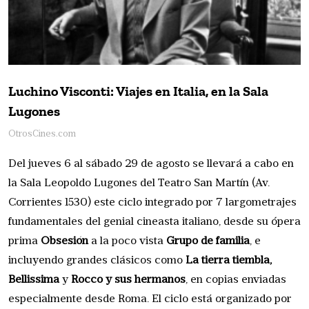
Luchino Visconti: Viajes en Italia, en la Sala
Lugones
OtrosCines.com
Del jueves 6 al sábado 29 de agosto se llevará a cabo en
la Sala Leopoldo Lugones del Teatro San Martín (Av.
Corrientes 1530) este ciclo integrado por 7 largometrajes
fundamentales del genial cineasta italiano, desde su ópera
prima
Obsesión
a la poco vista
Grupo de familia
, e
incluyendo grandes clásicos como
La tierra tiembla,
Bellissima
y
Rocco y sus hermanos
, en copias enviadas
especialmente desde Roma. El ciclo está organizado por