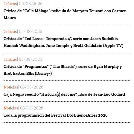
Críticas
| 06/08/2026
Crítica de “Calle Málaga”, película de Maryam Touzani con Carmen
Maura
Críticas
| 05/08/2026
Crítica de “Ted Lasso - Temporada 4”, serie con Jason Sudeikis,
Hannah Waddingham, Juno Temple y Brett Goldstein (Apple TV)
Críticas
| 05/08/2026
Crítica de “Fragmentos” (“The Shards”), serie de Ryan Murphy y
Bret Easton Ellis (Disney+)
Noticias
| 05/08/2026
Caja Negra reeditó “Historia(s) del cine”, libro de Jean-Luc Godard
Noticias
| 05/08/2026
Toda la programación del Festival DocBuenosAires 2026