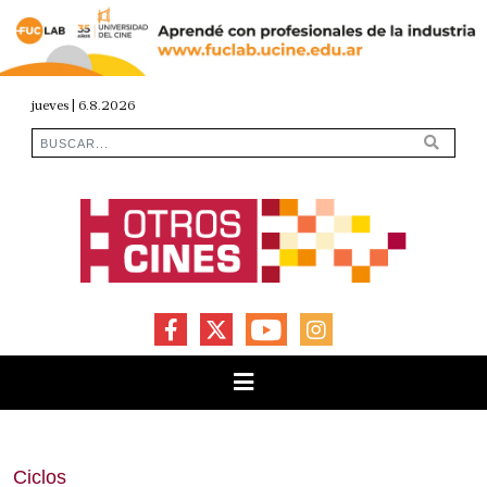
jueves | 6.8.2026
FACEBOOK
X
YOUTUBE
INSTAGRAM
Ciclos