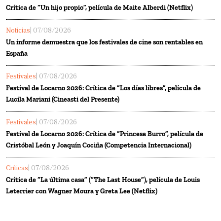
Crítica de “Un hijo propio”, película de Maite Alberdi (Netflix)
Noticias
| 07/08/2026
Un informe demuestra que los festivales de cine son rentables en
España
Festivales
| 07/08/2026
Festival de Locarno 2026: Crítica de “Los días libres”, película de
Lucila Mariani (Cineasti del Presente)
Festivales
| 07/08/2026
Festival de Locarno 2026: Crítica de “Princesa Burro”, película de
Cristóbal León y Joaquín Cociña (Competencia Internacional)
Críticas
| 07/08/2026
Crítica de “La última casa” (“The Last House”), película de Louis
Leterrier con Wagner Moura y Greta Lee (Netflix)