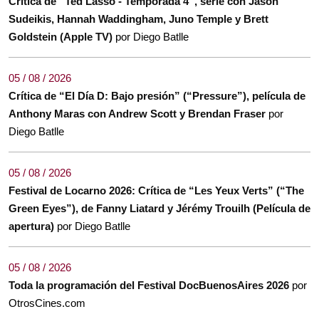
Crítica de “Ted Lasso - Temporada 4”, serie con Jason
Sudeikis, Hannah Waddingham, Juno Temple y Brett
Goldstein (Apple TV)
por Diego Batlle
05 / 08 / 2026
Crítica de “El Día D: Bajo presión” (“Pressure”), película de
Anthony Maras con Andrew Scott y Brendan Fraser
por
Diego Batlle
05 / 08 / 2026
Festival de Locarno 2026: Crítica de “Les Yeux Verts” (“The
Green Eyes”), de Fanny Liatard y Jérémy Trouilh (Película de
apertura)
por Diego Batlle
05 / 08 / 2026
Toda la programación del Festival DocBuenosAires 2026
por
OtrosCines.com