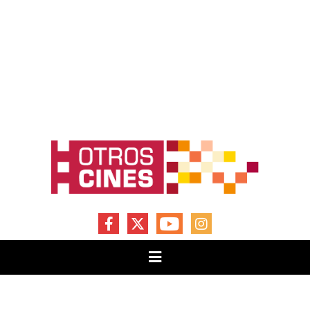
FACEBOOK
X
YOUTUBE
INSTAGRAM