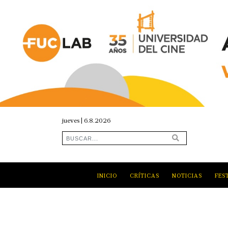
jueves | 6.8.2026
INICIO
CRÍTICAS
NOTICIAS
FES