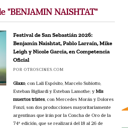
 de "BENJAMIN NAISHTAT"
Festival de San Sebastián 2026:
Benjamín Naishtat, Pablo Larraín, Mike
Leigh y Nicole Garcia, en Competencia
Oficial
POR OTROSCINES.COM
Glaxo
, con Lali Espósito, Marcelo Subiotto,
Esteban Bigliardi y Esteban Lamothe; y
Mis
muertos tristes
, con Mercedes Morán y Dolores
Fonzi, son dos producciones mayoritariamente
argentinas que irán por la Concha de Oro de la
74ª edición, que se realizará del 18 al 26 de