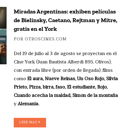
Miradas Argentinas: exhiben películas
de Bielinsky, Caetano, Rejtman y Mitre,
gratis en el York
POR OTROSCINES.COM
Del 19 de julio al 3 de agosto se proyectan en el
Cine York (Juan Bautista Alberdi 895, Olivos),
con entrada libre (por orden de llegada), films
como
El aura, Nueve Reinas, Un Oso Rojo, Silvia
Prieto, Pizza, birra, faso, El estudiante, Rojo,
Cuando acecha la maldad, Simón de la montaña
y
Alemania.
LEER MAS