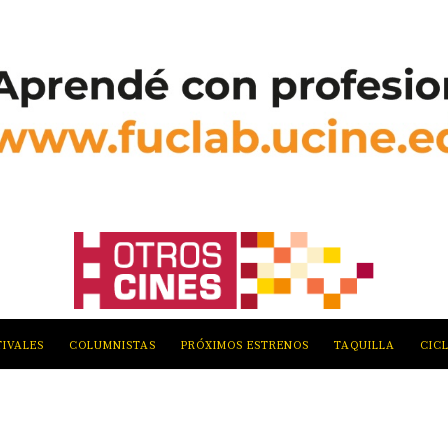
TIVALES
COLUMNISTAS
PRÓXIMOS ESTRENOS
TAQUILLA
CIC