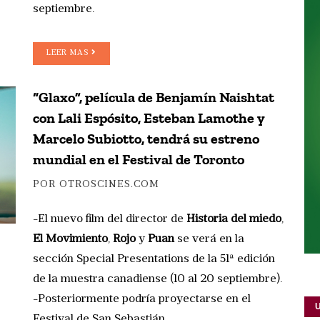
septiembre.
LEER MAS
“Glaxo”, película de Benjamín Naishtat
con Lali Espósito, Esteban Lamothe y
Marcelo Subiotto, tendrá su estreno
mundial en el Festival de Toronto
POR OTROSCINES.COM
-El nuevo film del director de
Historia del miedo
,
El Movimiento
,
Rojo
y
Puan
se verá en la
sección Special Presentations de la 51ª edición
de la muestra canadiense (10 al 20 septiembre).
-Posteriormente podría proyectarse en el
Festival de San Sebastián.