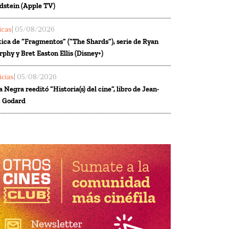
dstein (Apple TV)
ticas
| 05/08/2026
tica de “Fragmentos” (“The Shards”), serie de Ryan
phy y Bret Easton Ellis (Disney+)
icias
| 05/08/2026
a Negra reeditó “Historia(s) del cine”, libro de Jean-
 Godard