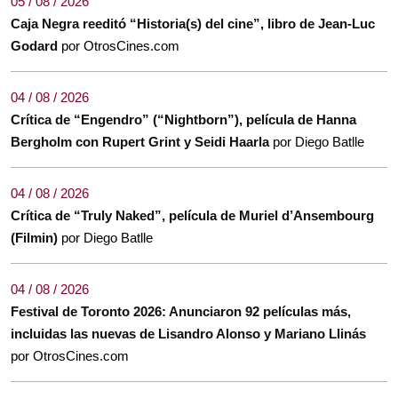
05 / 08 / 2026
Caja Negra reeditó “Historia(s) del cine”, libro de Jean-Luc
Godard
por OtrosCines.com
04 / 08 / 2026
Crítica de “Engendro” (“Nightborn”), película de Hanna
Bergholm con Rupert Grint y Seidi Haarla
por Diego Batlle
04 / 08 / 2026
Crítica de “Truly Naked”, película de Muriel d’Ansembourg
(Filmin)
por Diego Batlle
04 / 08 / 2026
Festival de Toronto 2026: Anunciaron 92 películas más,
incluidas las nuevas de Lisandro Alonso y Mariano Llinás
por OtrosCines.com