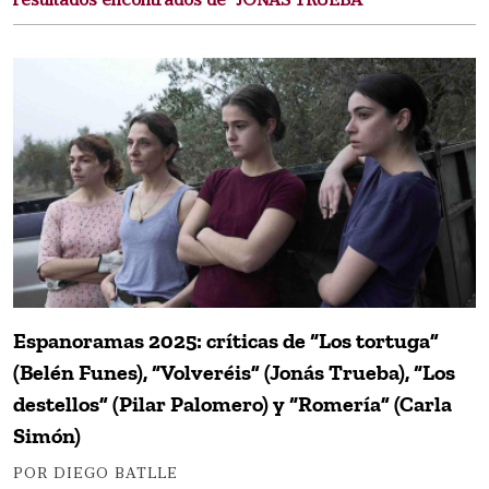
resultados encontrados de "JONAS TRUEBA"
Espanoramas 2025: críticas de “Los tortuga”
(Belén Funes), “Volveréis” (Jonás Trueba), “Los
destellos” (Pilar Palomero) y “Romería” (Carla
Simón)
POR DIEGO BATLLE