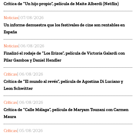
Crítica de “Un hijo propio”, película de Maite Alberdi (Netflix)
Noticias
| 07/08/2026
Un informe demuestra que los festivales de cine son rentables en
España
Noticias
| 06/08/2026
Finalizó el rodaje de “Los Erizos”, película de Victoria Galardi con
Pilar Gamboa y Daniel Hendler
Críticas
| 06/08/2026
Crítica de “El mundo al revés”, película de Agostina Di Luciano y
Leon Schwitter
Críticas
| 06/08/2026
Crítica de “Calle Málaga”, película de Maryam Touzani con Carmen
Maura
Críticas
| 05/08/2026