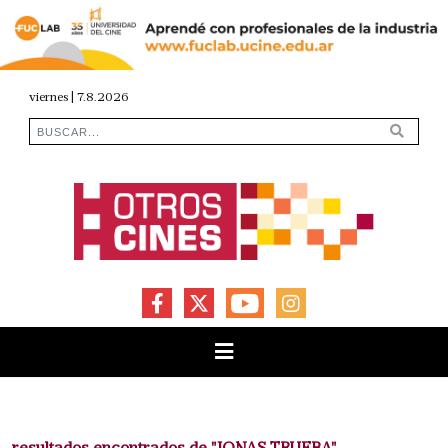
viernes | 7.8.2026
FACEBOOK
X
YOUTUBE
INSTAGRAM