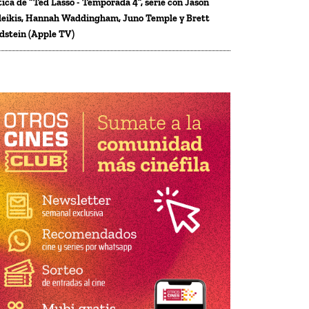
tica de “Ted Lasso - Temporada 4”, serie con Jason
eikis, Hannah Waddingham, Juno Temple y Brett
dstein (Apple TV)