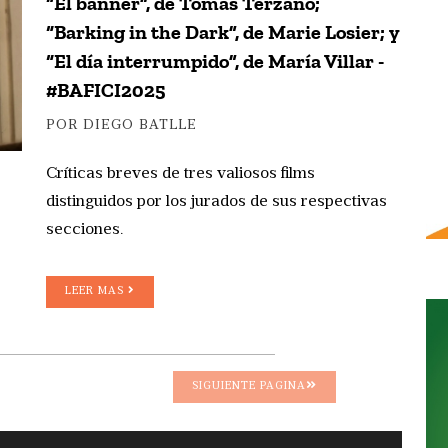
“El banner”, de Tomás Terzano;
“Barking in the Dark”, de Marie Losier; y
“El día interrumpido”, de María Villar -
#BAFICI2025
POR DIEGO BATLLE
Críticas breves de tres valiosos films
distinguidos por los jurados de sus respectivas
secciones.
LEER MAS
SIGUIENTE PAGINA