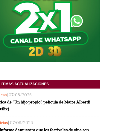
ULTIMAS ACTUALIZACIONES
ticas
| 07/08/2026
tica de “Un hijo propio”, película de Maite Alberdi
tflix)
icias
| 07/08/2026
informe demuestra que los festivales de cine son