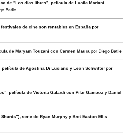
ca de “Los días libres”, película de Lucila Mariani
go Batlle
 festivales de cine son rentables en España
por
elícula de Maryam Touzani con Carmen Maura
por Diego Batlle
”, película de Agostina Di Luciano y Leon Schwitter
por
zos”, película de Victoria Galardi con Pilar Gamboa y Daniel
 Shards”), serie de Ryan Murphy y Bret Easton Ellis