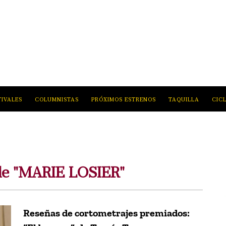
TIVALES
COLUMNISTAS
PRÓXIMOS ESTRENOS
TAQUILLA
CIC
 de "MARIE LOSIER"
Reseñas de cortometrajes premiados: