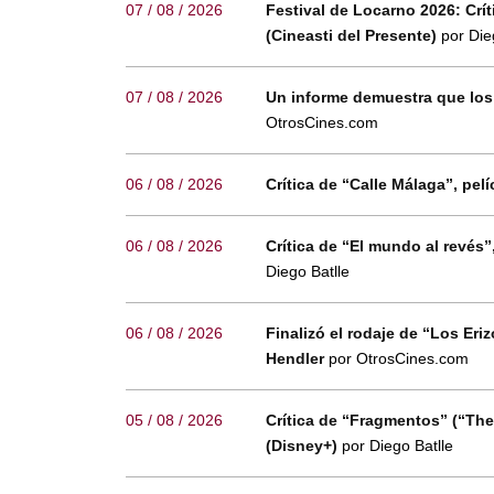
07 / 08 / 2026
Festival de Locarno 2026: Críti
(Cineasti del Presente)
por Die
07 / 08 / 2026
Un informe demuestra que los
OtrosCines.com
06 / 08 / 2026
Crítica de “Calle Málaga”, p
06 / 08 / 2026
Crítica de “El mundo al revés
Diego Batlle
06 / 08 / 2026
Finalizó el rodaje de “Los Eri
Hendler
por OtrosCines.com
05 / 08 / 2026
Crítica de “Fragmentos” (“The
(Disney+)
por Diego Batlle