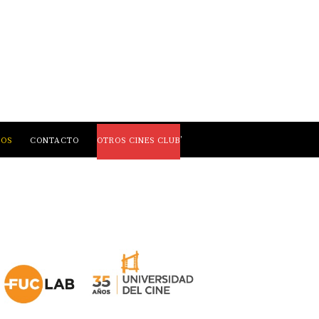
,
LOS
CONTACTO
OTROS CINES CLUB