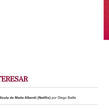
TERESAR
lícula de Maite Alberdi (Netflix)
por Diego Batlle