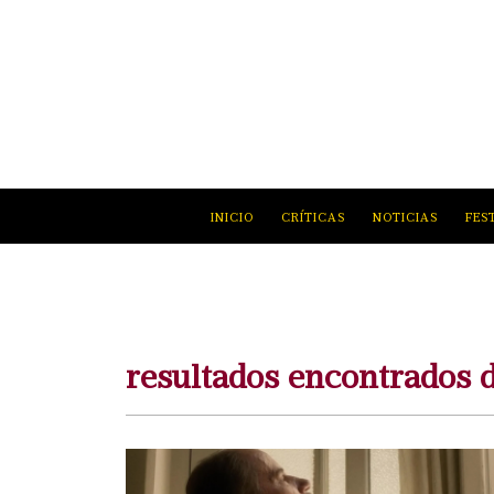
INICIO
CRÍTICAS
NOTICIAS
FES
resultados encontrados