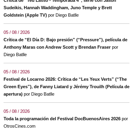
Crítica de “Ted Lasso - Temporada 4”, serie con Jason
Sudeikis, Hannah Waddingham, Juno Temple y Brett
Goldstein (Apple TV)
por Diego Batlle
05 / 08 / 2026
Crítica de “El Día D: Bajo presión” (“Pressure”), película de
Anthony Maras con Andrew Scott y Brendan Fraser
por
Diego Batlle
05 / 08 / 2026
Festival de Locarno 2026: Crítica de “Les Yeux Verts” (“The
Green Eyes”), de Fanny Liatard y Jérémy Trouilh (Película de
apertura)
por Diego Batlle
05 / 08 / 2026
Toda la programación del Festival DocBuenosAires 2026
por
OtrosCines.com