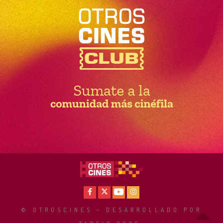
Facebook
X
Youtube
Instagram
© OTROSCINES - DESARROLLADO POR