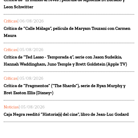
Leon Schwitter
Críticas
| 06/08/2026
Crítica de “Calle Málaga”, película de Maryam Touzani con Carmen
Maura
Críticas
| 05/08/2026
Crítica de “Ted Lasso - Temporada 4”, serie con Jason Sudeikis,
Hannah Waddingham, Juno Temple y Brett Goldstein (Apple TV)
Críticas
| 05/08/2026
Crítica de “Fragmentos” (“The Shards”), serie de Ryan Murphy y
Bret Easton Ellis (Disney+)
Noticias
| 05/08/2026
Caja Negra reeditó “Historia(s) del cine”, libro de Jean-Luc Godard