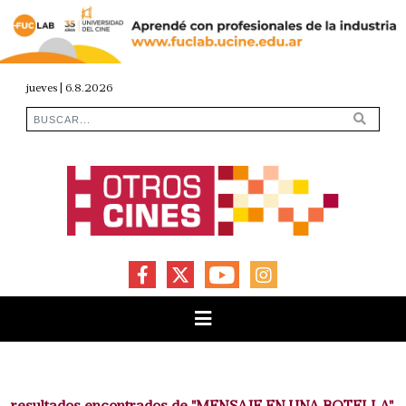
jueves | 6.8.2026
FACEBOOK
X
YOUTUBE
INSTAGRAM