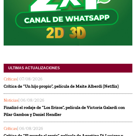
ULTIMAS ACTUALIZACIONES
Críticas
| 07/08/2026
Crítica de “Un hijo propio”, película de Maite Alberdi (Netflix)
Noticias
| 06/08/2026
Finalizó el rodaje de “Los Erizos”, película de Victoria Galardi con
Pilar Gamboa y Daniel Hendler
Críticas
| 06/08/2026
Crítica de “El mundo al revés”, película de Agostina Di Luciano y