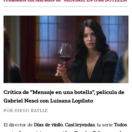
resultados encontrados de "MENSAJE EN UNA BOTELLA"
Crítica de “Mensaje en una botella”, película de
Gabriel Nesci con Luisana Lopilato
POR DIEGO BATLLE
El director de
Días de vinilo
,
Casi leyendas
, la serie
Todos