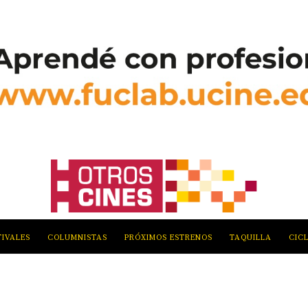
TIVALES
COLUMNISTAS
PRÓXIMOS ESTRENOS
TAQUILLA
CIC