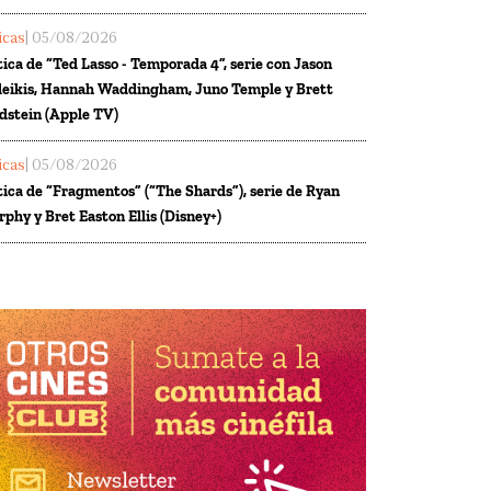
ticas
| 05/08/2026
tica de “Ted Lasso - Temporada 4”, serie con Jason
eikis, Hannah Waddingham, Juno Temple y Brett
dstein (Apple TV)
ticas
| 05/08/2026
tica de “Fragmentos” (“The Shards”), serie de Ryan
phy y Bret Easton Ellis (Disney+)