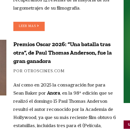
recuperamos 12 reseñas de la mayoría de los
largometrajes de su filmografía.
LEER MAS
Premios Oscar 2026: “Una batalla tras
otra”, de Paul Thomas Anderson, fue la
gran ganadora
POR OTROSCINES.COM
Así como en 2025 la consagración fue para
Sean Baker por
Anora
, en la 98ª edición que se
realizó el domingo 15 Paul Thomas Anderson
resultó el autor reconocido por la Academia de
Hollywood, ya que su más reciente film obtuvo 6
estatuillas, incluidas tres para él (Película,