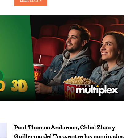
LEER MAS
Paul Thomas Anderson, Chloé Zhao y
Guillermo del Toro, entre los nominados