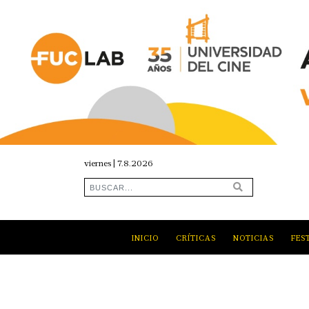
viernes | 7.8.2026
INICIO
CRÍTICAS
NOTICIAS
FES