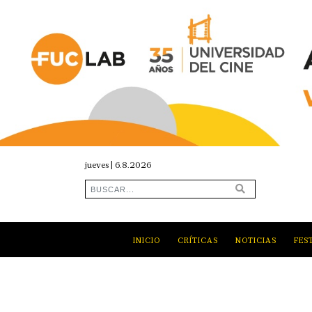
jueves | 6.8.2026
INICIO
CRÍTICAS
NOTICIAS
FES