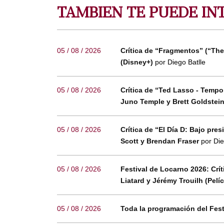
TAMBIEN TE PUEDE IN
05 / 08 / 2026
Crítica de “Fragmentos” (“The
(Disney+)
por Diego Batlle
05 / 08 / 2026
Crítica de “Ted Lasso - Temp
Juno Temple y Brett Goldstei
05 / 08 / 2026
Crítica de “El Día D: Bajo pr
Scott y Brendan Fraser
por Die
05 / 08 / 2026
Festival de Locarno 2026: Crí
Liatard y Jérémy Trouilh (Pelí
05 / 08 / 2026
Toda la programación del Fes