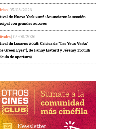
icias
| 05/08/2026
tival de Nueva York 2026: Anunciaron la sección
ncipal con grandes autores
tivales
| 05/08/2026
tival de Locarno 2026: Crítica de “Les Yeux Verts”
he Green Eyes”), de Fanny Liatard y Jérémy Trouilh
lícula de apertura)