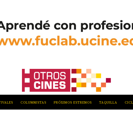
TIVALES
COLUMNISTAS
PRÓXIMOS ESTRENOS
TAQUILLA
CIC