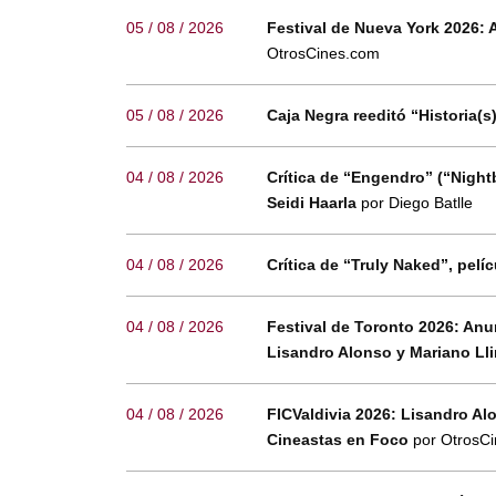
05 / 08 / 2026
Festival de Nueva York 2026: 
OtrosCines.com
05 / 08 / 2026
Caja Negra reeditó “Historia(s
04 / 08 / 2026
Crítica de “Engendro” (“Night
Seidi Haarla
por Diego Batlle
04 / 08 / 2026
Crítica de “Truly Naked”, pel
04 / 08 / 2026
Festival de Toronto 2026: Anu
Lisandro Alonso y Mariano Ll
04 / 08 / 2026
FICValdivia 2026: Lisandro Al
Cineastas en Foco
por OtrosC