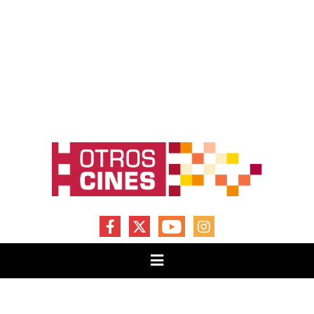
FACEBOOK
X
YOUTUBE
INSTAGRAM