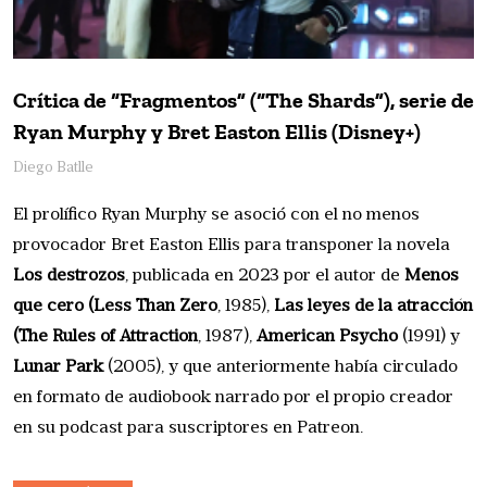
Crítica de “Fragmentos” (“The Shards”), serie de
Ryan Murphy y Bret Easton Ellis (Disney+)
Diego Batlle
El prolífico Ryan Murphy se asoció con el no menos
provocador Bret Easton Ellis para transponer la novela
Los destrozos
, publicada en 2023 por el autor de
Menos
que cero (Less Than Zero
, 1985),
Las leyes de la atracción
(The Rules of Attraction
, 1987),
American Psycho
(1991) y
Lunar Park
(2005), y que anteriormente había circulado
en formato de audiobook narrado por el propio creador
en su podcast para suscriptores en Patreon.