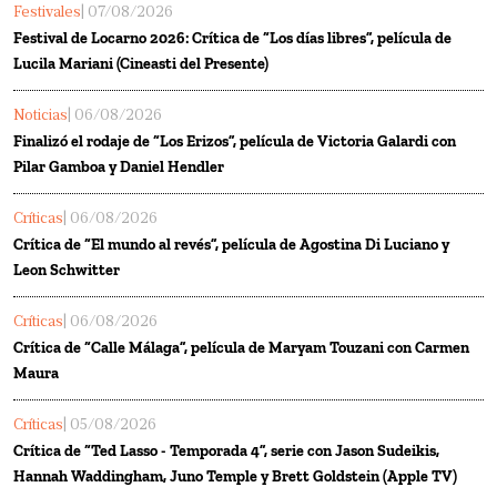
Festivales
| 07/08/2026
Festival de Locarno 2026: Crítica de “Los días libres”, película de
Lucila Mariani (Cineasti del Presente)
Noticias
| 06/08/2026
Finalizó el rodaje de “Los Erizos”, película de Victoria Galardi con
Pilar Gamboa y Daniel Hendler
Críticas
| 06/08/2026
Crítica de “El mundo al revés”, película de Agostina Di Luciano y
Leon Schwitter
Críticas
| 06/08/2026
Crítica de “Calle Málaga”, película de Maryam Touzani con Carmen
Maura
Críticas
| 05/08/2026
Crítica de “Ted Lasso - Temporada 4”, serie con Jason Sudeikis,
Hannah Waddingham, Juno Temple y Brett Goldstein (Apple TV)