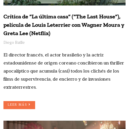
Crítica de “La última casa” (“The Last House”),
película de Louis Leterrier con Wagner Moura y
Greta Lee (Netflix)
Diego Batlle
El director francés, el actor brasileño y la actriz
estadounidense de origen coreano concibieron un thriller
apocalíptico que acumula (casi) todos los clichés de los
films de supervivencia, de encierro y de invasiones
extraterrestres.
LEER MÁS