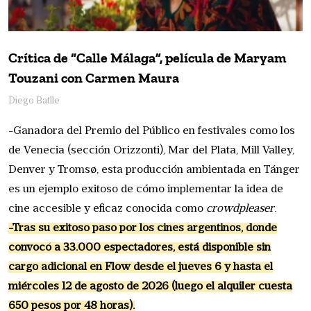
Crítica de “Calle Málaga”, película de Maryam
Touzani con Carmen Maura
Diego Batlle
-Ganadora del Premio del Público en festivales como los
de Venecia (sección Orizzonti), Mar del Plata, Mill Valley,
Denver y Tromsø, esta producción ambientada en Tánger
es un ejemplo exitoso de cómo implementar la idea de
cine accesible y eficaz conocida como
crowdpleaser
.
-Tras su exitoso paso por los cines argentinos, donde
convocó a 33.000 espectadores, está disponible sin
cargo adicional en Flow desde el jueves 6 y hasta el
miércoles 12 de agosto de 2026 (luego el alquiler cuesta
650 pesos por 48 horas).