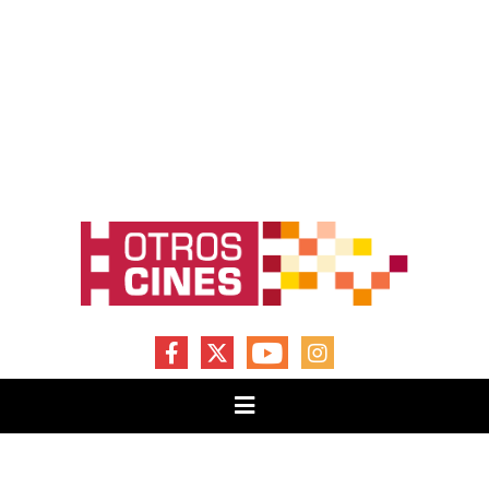
FACEBOOK
X
YOUTUBE
INSTAGRAM