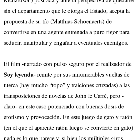
sin el departamento que le otorga el Estado, acepta la
propuesta de su tío (Matthias Schoenaerts) de
convertirse en una agente entrenada a puro rigor para
seducir, manipular y engañar a eventuales enemigos.
El film -narrado con pulso seguro por el realizador de
Soy leyenda
- remite por sus innumerables vueltas de
tuerca (hay mucho “topo” y traiciones cruzadas) a las
transposiciones de novelas de John le Carré, pero -
claro- en este caso potenciado con buenas dosis de
erotismo y provocación. En este juego de gato y ratón
(en el que el aparente ratón luego se convierte en gato)
nada es lo que parece y, si bien los múltiples giros