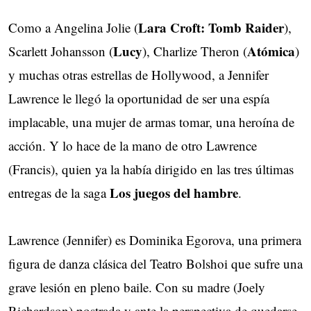
Lara Croft: Tomb Raider
Como a Angelina Jolie (
),
Lucy
Atómica
Scarlett Johansson (
), Charlize Theron (
)
y muchas otras estrellas de Hollywood, a Jennifer
Lawrence le llegó la oportunidad de ser una espía
implacable, una mujer de armas tomar, una heroína de
acción. Y lo hace de la mano de otro Lawrence
(Francis), quien ya la había dirigido en las tres últimas
Los juegos del hambre
entregas de la saga
.
Lawrence (Jennifer) es Dominika Egorova, una primera
figura de danza clásica del Teatro Bolshoi que sufre una
grave lesión en pleno baile. Con su madre (Joely
Richardson) postrada y ante la perspectiva de quedarse