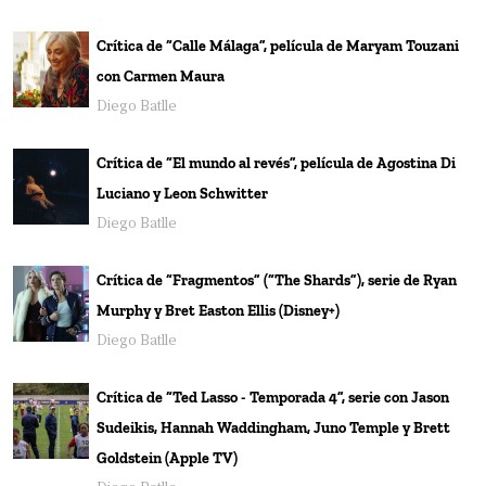
Crítica de “Calle Málaga”, película de Maryam Touzani
con Carmen Maura
Diego Batlle
Crítica de “El mundo al revés”, película de Agostina Di
Luciano y Leon Schwitter
Diego Batlle
Crítica de “Fragmentos” (“The Shards”), serie de Ryan
Murphy y Bret Easton Ellis (Disney+)
Diego Batlle
Crítica de “Ted Lasso - Temporada 4”, serie con Jason
Sudeikis, Hannah Waddingham, Juno Temple y Brett
Goldstein (Apple TV)