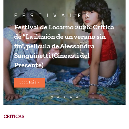
FESTIVALES
Festival de Locarno 2026: Crítica
de “La ilusión de un verano sin
fin”, película de Alessandra
Sanguinetti (Cineasti del
Presente)
LEER MÁS >
CRITICAS