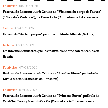
Festivales
| 08/08/2026
Festival de Locarno 2026: Crítica de “Violence du corps de l'autre”
(“Nobody’s Violence”), de Denis Côté (Competencia Internacional)
Críticas
| 07/08/2026
Crítica de “Un hijo propio”, película de Maite Alberdi (Netflix)
Noticias
| 07/08/2026
Un informe demuestra que los festivales de cine son rentables en
España
Festivales
| 07/08/2026
Festival de Locarno 2026: Crítica de “Los días libres”, película de
Lucila Mariani (Cineasti del Presente)
Festivales
| 07/08/2026
Festival de Locarno 2026: Crítica de “Princesa Burro”, película de
Cristóbal León y Joaquín Cociña (Competencia Internacional)