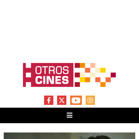
FACEBOOK
X
YOUTUBE
INSTAGRAM