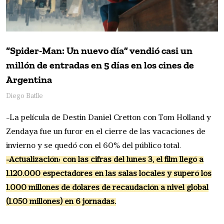
“Spider-Man: Un nuevo día” vendió casi un
millón de entradas en 5 días en los cines de
Argentina
Diego Batlle
-La película de Destin Daniel Cretton con Tom Holland y
Zendaya fue un furor en el cierre de las vacaciones de
invierno y se quedó con el 60% del público total.
-Actualización: con las cifras del lunes 3, el film llegó a
1.120.000 espectadores en las salas locales y superó los
1.000 millones de dólares de recaudación a nivel global
(1.050 millones) en 6 jornadas.