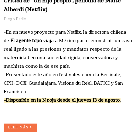
Crítica de “Un hijo propio”, película de Maite
Alberdi (Netflix)
Diego Batlle
-En un nuevo proyecto para Netflix, la directora chilena
de
El agente topo
viaja a México para reconstruir un caso
real ligado a las presiones y mandatos respecto de la
maternidad en una sociedad rígida, conservadora y
machista como la de ese país.
-Presentado este año en festivales como la Berlinale,
CPH: DOX, Guadalajara, Visions du Réel, BAFICI y San
Francisco.
-Disponible en la N roja desde el jueves 13 de agosto.
LEER MÁS