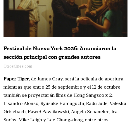
Festival de Nueva York 2026: Anunciaron la
sección principal con grandes autores
OtrosCines.com
Paper Tiger
, de James Gray, será la película de apertura,
mientras que entre 25 de septiembre y el 12 de octubre
también se proyectarán films de Hong Sangsoo x 2,
Lisandro Alonso, Ryûsuke Hamaguchi, Radu Jude, Valeska
Grisebach, Paweł Pawlikowski, Angela Schanelec, Ira
Sachs, Mike Leigh y Lee Chang-dong, entre otros.