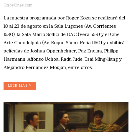
OtrosCines.com
La muestra programada por Roger Koza se realizará del
18 al 23 de agosto en la Sala Lugones (Av. Corrientes
1530), la Sala Mario Soffici de DAC (Vera 559) y el Cine
Arte Cacodelphia (Av. Roque Sáenz Peña 1150) y exhibirá
películas de Joshua Oppenheimer, Paz Encina, Philipp
Hartmann, Affonso Uchoa, Radu Jude, Tsai Ming-liang y
Alejandro Fernández Mouján, entre otros.
LEER MÁS