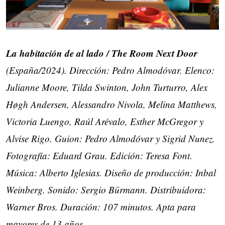
La habitación de al lado / The Room Next Door
(España/2024). Dirección: Pedro Almodóvar. Elenco:
Julianne Moore, Tilda Swinton, John Turturro, Alex
Høgh Andersen, Alessandro Nivola, Melina Matthews,
Victoria Luengo, Raúl Arévalo, Esther McGregor y
Alvise Rigo. Guion: Pedro Almodóvar y Sigrid Nunez.
Fotografía: Eduard Grau. Edición: Teresa Font.
Música: Alberto Iglesias. Diseño de producción: Inbal
Weinberg. Sonido: Sergio Bürmann. Distribuidora:
Warner Bros. Duración: 107 minutos. Apta para
mayores de 13 años.