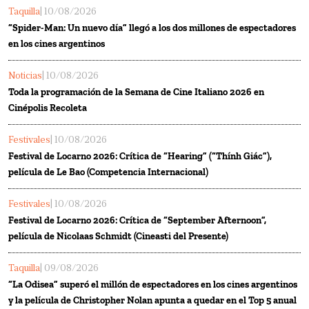
Taquilla
| 10/08/2026
“Spider-Man: Un nuevo día” llegó a los dos millones de espectadores
en los cines argentinos
Noticias
| 10/08/2026
Toda la programación de la Semana de Cine Italiano 2026 en
Cinépolis Recoleta
Festivales
| 10/08/2026
Festival de Locarno 2026: Crítica de “Hearing” (“Thính Giác”),
película de Le Bao (Competencia Internacional)
Festivales
| 10/08/2026
Festival de Locarno 2026: Crítica de “September Afternoon”,
película de Nicolaas Schmidt (Cineasti del Presente)
Taquilla
| 09/08/2026
“La Odisea” superó el millón de espectadores en los cines argentinos
y la película de Christopher Nolan apunta a quedar en el Top 5 anual