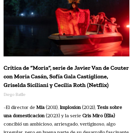
Crítica de “Moria”, serie de Javier Van de Couter
con Moria Casán, Sofía Gala Castiglione,
Griselda Siciliani y Cecilia Roth (Netflix)
Diego Batlle
-El director de
Mía
(2011),
Implosión
(2021),
Tesis sobre
una domesticación
(2023) y la serie
Cris Miró (Ella)
concibió un ambicioso, arriesgado, vertiginoso, algo
irregular, pero en buena parte de su desarrollo fascinante