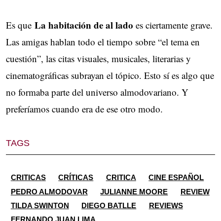
La habitación de al lado
Es que
es ciertamente grave.
Las amigas hablan todo el tiempo sobre “el tema en
cuestión”, las citas visuales, musicales, literarias y
cinematográficas subrayan el tópico. Esto sí es algo que
no formaba parte del universo almodovariano. Y
preferíamos cuando era de ese otro modo.
TAGS
CRITICAS
CRÍTICAS
CRITICA
CINE ESPAÑOL
PEDRO ALMODOVAR
JULIANNE MOORE
REVIEW
TILDA SWINTON
DIEGO BATLLE
REVIEWS
FERNANDO JUAN LIMA