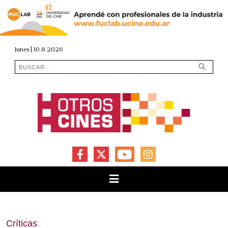
lunes | 10.8.2026
FACEBOOK
X
YOUTUBE
INSTAGRAM
Críticas