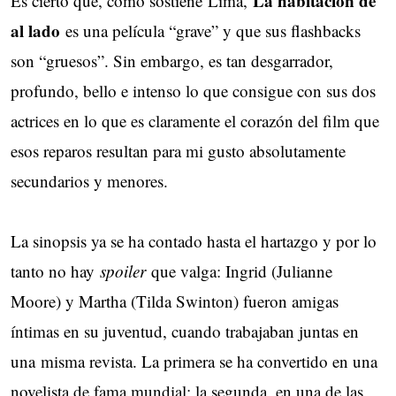
La habitación de
Es cierto que, como sostiene Lima,
al lado
es una película “grave” y que sus flashbacks
son “gruesos”. Sin embargo, es tan desgarrador,
profundo, bello e intenso lo que consigue con sus dos
actrices en lo que es claramente el corazón del film que
esos reparos resultan para mi gusto absolutamente
secundarios y menores.
La sinopsis ya se ha contado hasta el hartazgo y por lo
tanto no hay
spoiler
que valga: Ingrid (Julianne
Moore) y Martha (Tilda Swinton) fueron amigas
íntimas en su juventud, cuando trabajaban juntas en
una misma revista. La primera se ha convertido en una
novelista de fama mundial; la segunda, en una de las