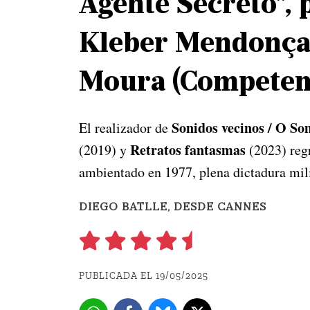
Agente Secreto”, 
Kleber Mendonça
Moura (Competenc
Sonidos vecinos / O S
El realizador de
Retratos fantasmas
(2019) y
(2023) regr
ambientado en 1977, plena dictadura milit
DIEGO BATLLE, DESDE CANNES
PUBLICADA EL 19/05/2025