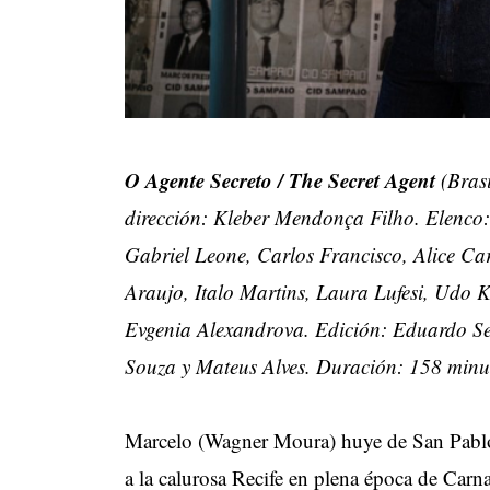
O Agente Secreto / The Secret Agent
(Bras
dirección: Kleber Mendonça Filho. Elenc
Gabriel Leone, Carlos Francisco, Alice C
Araujo, Italo Martins, Laura Lufesi, Udo Ki
Evgenia Alexandrova. Edición: Eduardo Se
Souza y Mateus Alves. Duración: 158 minu
Marcelo (Wagner Moura) huye de San Pablo
a la calurosa Recife en plena época de Carna