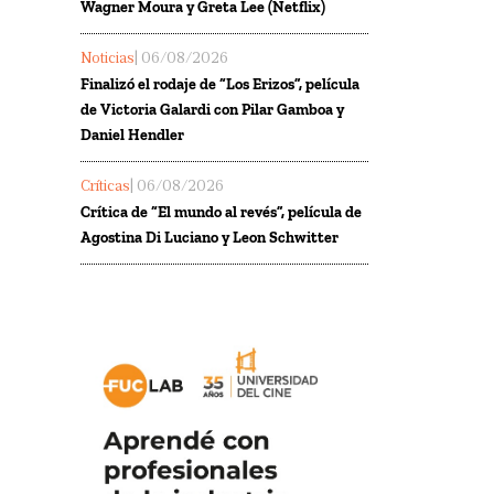
Wagner Moura y Greta Lee (Netflix)
Noticias
| 06/08/2026
Finalizó el rodaje de “Los Erizos”, película
de Victoria Galardi con Pilar Gamboa y
Daniel Hendler
Críticas
| 06/08/2026
Crítica de “El mundo al revés”, película de
Agostina Di Luciano y Leon Schwitter