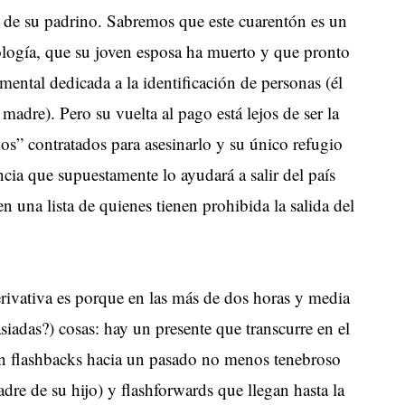
 de su padrino. Sabremos que este cuarentón es un
nología, que su joven esposa ha muerto y que pronto
ntal dedicada a la identificación de personas (él
adre). Pero su vuelta al pago está lejos de ser la
s” contratados para asesinarlo y su único refugio
ncia que supuestamente lo ayudará a salir del país
en una lista de quienes tienen prohibida la salida del
erivativa es porque en las más de dos horas y media
adas?) cosas: hay un presente que transcurre en el
n flashbacks hacia un pasado no menos tenebroso
dre de su hijo) y flashforwards que llegan hasta la