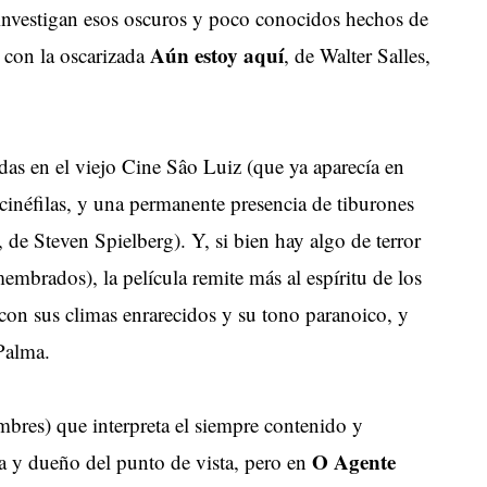
 investigan esos oscuros y poco conocidos hechos de
Aún estoy aquí
s con la oscarizada
, de Walter Salles,
as en el viejo Cine Sâo Luiz (que ya aparecía en
s cinéfilas, y una permanente presencia de tiburones
, de Steven Spielberg). Y, si bien hay algo de terror
brados), la película remite más al espíritu de los
s, con sus climas enrarecidos y su tono paranoico, y
Palma.
bres) que interpreta el siempre contenido y
O Agente
a y dueño del punto de vista, pero en