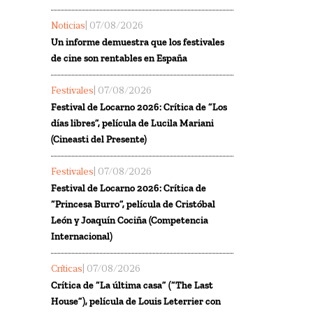
Noticias
| 07/08/2026
Un informe demuestra que los festivales
de cine son rentables en España
Festivales
| 07/08/2026
Festival de Locarno 2026: Crítica de “Los
días libres”, película de Lucila Mariani
(Cineasti del Presente)
Festivales
| 07/08/2026
Festival de Locarno 2026: Crítica de
“Princesa Burro”, película de Cristóbal
León y Joaquín Cociña (Competencia
Internacional)
Críticas
| 07/08/2026
Crítica de “La última casa” (“The Last
House”), película de Louis Leterrier con