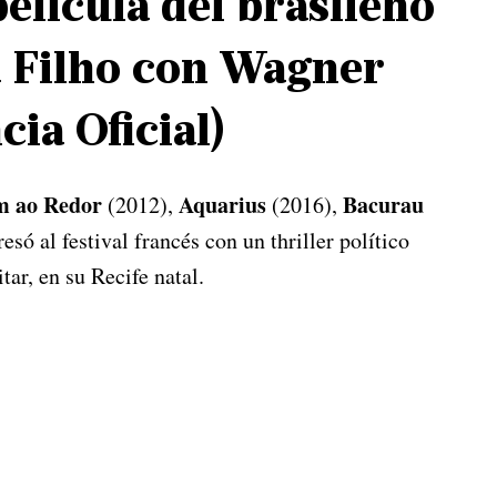
película del brasileño
 Filho con Wagner
ia Oficial)
om ao Redor
Aquarius
Bacurau
(2012),
(2016),
esó al festival francés con un thriller político
ar, en su Recife natal.