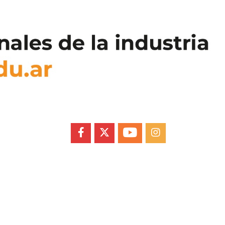
FACEBOOK
X
YOUTUBE
INSTAGRAM