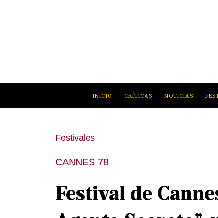
INICIO
CRÍTICAS
NOTICIAS
FES
Festivales
CANNES 78
Festival de Canne