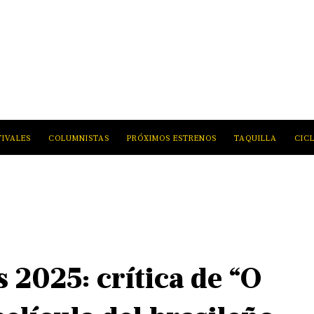
TIVALES
COLUMNISTAS
PRÓXIMOS ESTRENOS
TAQUILLA
CIC
s 2025: crítica de “O