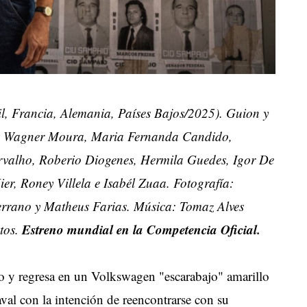
il, Francia, Alemania, Países Bajos/2025). Guion y
o: Wagner Moura, Maria Fernanda Candido,
arvalho, Roberio Diogenes, Hermila Guedes, Igor De
er, Roney Villela e Isabél Zuaa. Fotografía:
rrano y Matheus Farias. Música: Tomaz Alves
Estreno mundial en la Competencia Oficial.
tos.
 y regresa en un Volkswagen "escarabajo" amarillo
val con la intención de reencontrarse con su