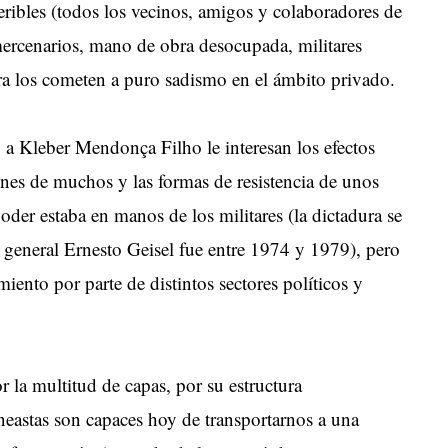
ribles (todos los vecinos, amigos y colaboradores de
 mercenarios, mano de obra desocupada, militares
ra los cometen a puro sadismo en el ámbito privado.
, a Kleber Mendonça Filho le interesan los efectos
ones de muchos y las formas de resistencia de unos
der estaba en manos de los militares (la dictadura se
 general Ernesto Geisel fue entre 1974 y 1979), pero
iento por parte de distintos sectores políticos y
r la multitud de capas, por su estructura
ineastas son capaces hoy de transportarnos a una