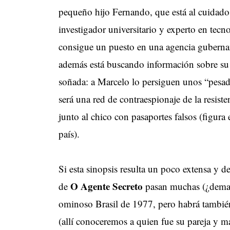
pequeño hijo Fernando, que está al cuidado
investigador universitario y experto en tec
consigue un puesto en una agencia gubername
además está buscando información sobre su m
soñada: a Marcelo lo persiguen unos “pesado
será una red de contraespionaje de la resiste
junto al chico con pasaportes falsos (figura 
país).
Si esta sinopsis resulta un poco extensa y d
O Agente Secreto
de
pasan muchas (¿demasi
ominoso Brasil de 1977, pero habrá tambié
(allí conoceremos a quien fue su pareja y ma