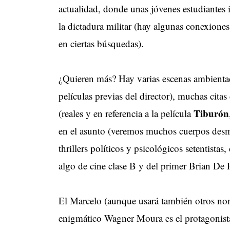
actualidad, donde unas jóvenes estudiantes
la dictadura militar (hay algunas conexione
en ciertas búsquedas).
¿Quieren más? Hay varias escenas ambientad
películas previas del director), muchas cita
Tiburón
(reales y en referencia a la película
en el asunto (veremos muchos cuerpos desmem
thrillers políticos y psicológicos setentista
algo de cine clase B y del primer Brian De 
El Marcelo (aunque usará también otros nom
enigmático Wagner Moura es el protagonist