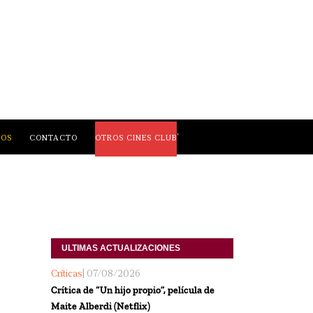
,
LOS
CONTACTO
OTROS CINES CLUB
ULTIMAS ACTUALIZACIONES
Críticas
| 07/08/2026
Crítica de “Un hijo propio”, película de
Maite Alberdi (Netflix)