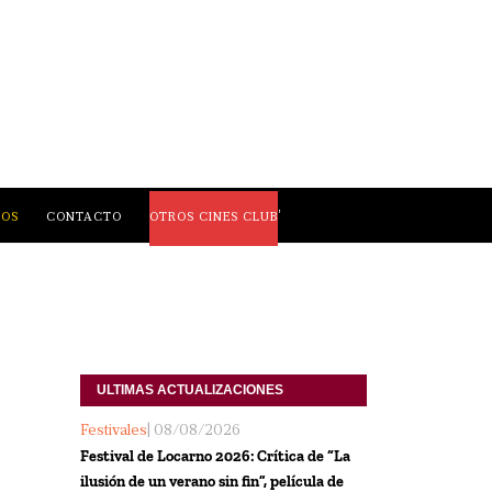
,
LOS
CONTACTO
OTROS CINES CLUB
ULTIMAS ACTUALIZACIONES
Festivales
| 08/08/2026
Festival de Locarno 2026: Crítica de “La
ilusión de un verano sin fin”, película de