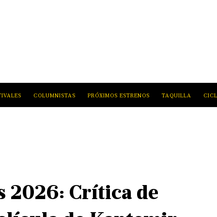
TIVALES
COLUMNISTAS
PRÓXIMOS ESTRENOS
TAQUILLA
CIC
s 2026: Crítica de