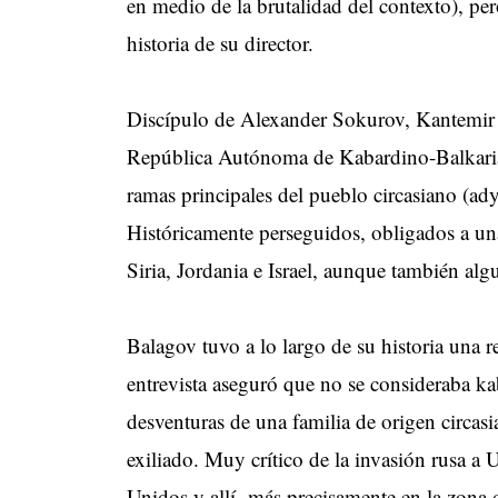
en medio de la brutalidad del contexto), pe
historia de su director.
Discípulo de Alexander Sokurov, Kantemir 
República Autónoma de Kabardino-Balkaria
ramas principales del pueblo circasiano (ad
Históricamente perseguidos, obligados a un
Siria, Jordania e Israel, aunque también al
Balagov tuvo a lo largo de su historia una r
entrevista aseguró que no se consideraba k
desventuras de una familia de origen circas
exiliado. Muy crítico de la invasión rusa a 
Unidos y allí -más precisamente en la zona