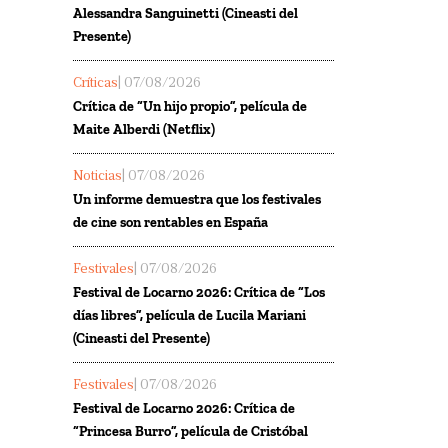
Alessandra Sanguinetti (Cineasti del
Presente)
Críticas
| 07/08/2026
Crítica de “Un hijo propio”, película de
Maite Alberdi (Netflix)
Noticias
| 07/08/2026
Un informe demuestra que los festivales
de cine son rentables en España
Festivales
| 07/08/2026
Festival de Locarno 2026: Crítica de “Los
días libres”, película de Lucila Mariani
(Cineasti del Presente)
Festivales
| 07/08/2026
Festival de Locarno 2026: Crítica de
“Princesa Burro”, película de Cristóbal