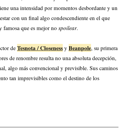
y tiene una intensidad por momentos desbordante y un
restar con un final algo condescendiente en el que
uy famosa que es mejor no
spoilear
.
Tesnota / Closeness
Beanpole
ector de
y
, su primera
tores de renombre resulta no una absoluta decepción,
nal, algo más convencional y previsible. Sus caminos
ento tan imprevisibles como el destino de los