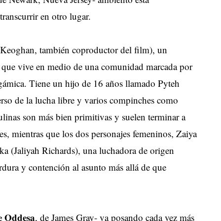
transcurrir en otro lugar.
y Keoghan, también coproductor del film), un
nos que vive en medio de una comunidad marcada por
ámica. Tiene un hijo de 16 años llamado Pyteh
erso de la lucha libre y varios compinches como
linas son más bien primitivas y suelen terminar a
pes, mientras que los dos personajes femeninos, Zaiya
ka (Jaliyah Richards), una luchadora de origen
ordura y contención al asunto más allá de que
le Oddesa
, de James Gray- va posando cada vez más