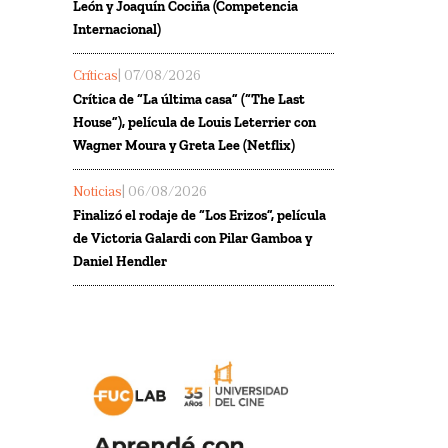
León y Joaquín Cociña (Competencia
Internacional)
Críticas
| 07/08/2026
Crítica de “La última casa” (“The Last
House”), película de Louis Leterrier con
Wagner Moura y Greta Lee (Netflix)
Noticias
| 06/08/2026
Finalizó el rodaje de “Los Erizos”, película
de Victoria Galardi con Pilar Gamboa y
Daniel Hendler