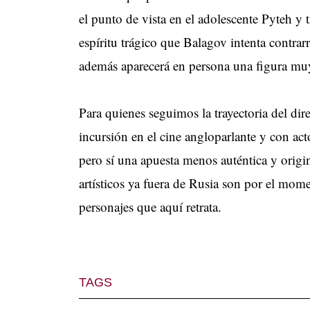
el punto de vista en el adolescente Pyteh 
espíritu trágico que Balagov intenta contrar
además aparecerá en persona una figura m
Para quienes seguimos la trayectoria del dir
incursión en el cine angloparlante y con ac
pero sí una apuesta menos auténtica y origi
artísticos ya fuera de Rusia son por el mom
personajes que aquí retrata.
TAGS