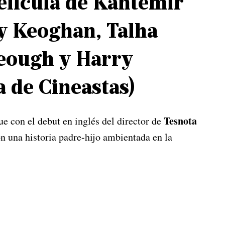
película de Kantemir
y Keoghan, Talha
eough y Harry
 de Cineastas)
Tesnota
ue con el debut en inglés del director de
n una historia padre-hijo ambientada en la