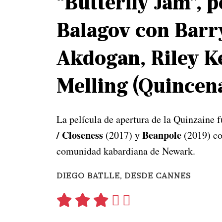
“Butterfly Jam”, 
Balagov con Barr
Akdogan, Riley K
Melling (Quincena
La película de apertura de la Quinzaine f
/ Closeness
Beanpole
(2017) y
(2019) co
comunidad kabardiana de Newark.
DIEGO BATLLE, DESDE CANNES