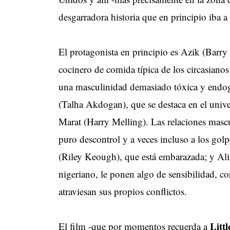
desgarradora historia que en principio iba a 
El protagonista en principio es Azik (Barr
cocinero de comida típica de los circasia
una masculinidad demasiado tóxica y endog
(Talha Akdogan), que se destaca en el univ
Marat (Harry Melling). Las relaciones mascu
puro descontrol y a veces incluso a los gol
(Riley Keough), que está embarazada; y Ali
nigeriano, le ponen algo de sensibilidad, c
atraviesan sus propios conflictos.
Litt
El film -que por momentos recuerda a