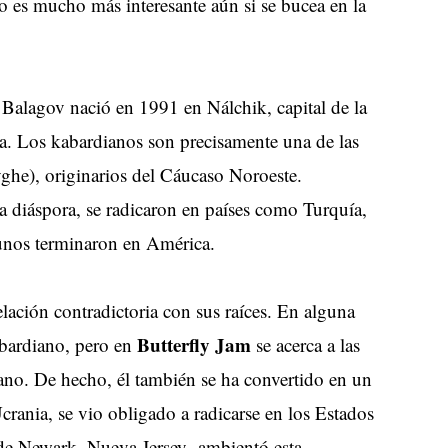
ro es mucho más interesante aún si se bucea en la
Balagov nació en 1991 en Nálchik, capital de la
. Los kabardianos son precisamente una de las
yghe), originarios del Cáucaso Noroeste.
a diáspora, se radicaron en países como Turquía,
gunos terminaron en América.
elación contradictoria con sus raíces. En alguna
Butterfly Jam
abardiano, pero en
se acerca a las
iano. De hecho, él también se ha convertido en un
Ucrania, se vio obligado a radicarse en los Estados
 de Newark, Nueva Jersey- ambientó esta