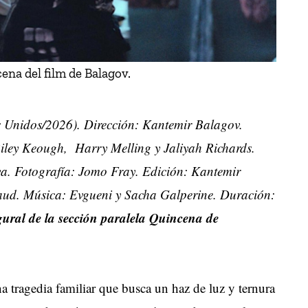
na del film de Balagov.
 Unidos/2026). Dirección: Kantemir Balagov.
ley Keough, Harry Melling y Jaliyah Richards.
. Fotografía: Jomo Fray. Edición: Kantemir
zaud. Música: Evgueni y Sacha Galperine. Duración:
ural de la sección paralela Quincena de
na tragedia familiar que busca un haz de luz y ternura