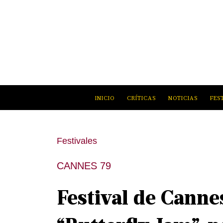
INICIO
CRÍTICAS
NOTICIAS
FES
Festivales
CANNES 79
Festival de Canne