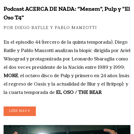
Podcast ACERCA DE NADA: “Menem”, Pulp y "El
Oso T4"
POR DIEGO BATLLE Y PABLO MANZOTTI
En el episodio 44 (tercero de la quinta temporada), Diego
Batlle y Pablo Manzotti analizan la biopic dirigida por Ariel
Winograd y protagonizada por Leonardo Sbaraglia como
el dos veces presidente de la Nación entre 1989 y 1999;
MORE
, el octavo disco de Pulp y primero en 24 años (más
el regreso de Oasis y la actualidad de Blur y el Britpop); y
la cuarta temporada de
EL OSO / THE BEAR
.
LEER MAS