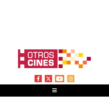
FACEBOOK
X
YOUTUBE
INSTAGRAM