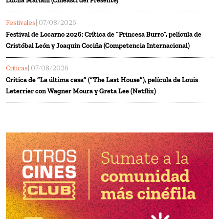
Lucila Mariani (Cineasti del Presente)
Festivales
| 07/08/2026
Festival de Locarno 2026: Crítica de “Princesa Burro”, película de
Cristóbal León y Joaquín Cociña (Competencia Internacional)
Críticas
| 07/08/2026
Crítica de “La última casa” (“The Last House”), película de Louis
Leterrier con Wagner Moura y Greta Lee (Netflix)