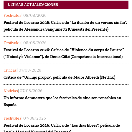
ULTIMAS ACTUALIZACIONES
Festivales
| 08/08/2026
Festival de Locarno 2026: Crítica de “La ilusión de un verano sin fin”,
película de Alessandra Sanguinetti (Cineasti del Presente)
Festivales
| 08/08/2026
Festival de Locarno 2026: Crítica de “Violence du corps de l'autre”
(“Nobody’s Violence”), de Denis Côté (Competencia Internacional)
Críticas
| 07/08/2026
Crítica de “Un hijo propio”, película de Maite Alberdi (Netflix)
Noticias
| 07/08/2026
Un informe demuestra que los festivales de cine son rentables en
España
Festivales
| 07/08/2026
Festival de Locarno 2026: Crítica de “Los días libres”, película de