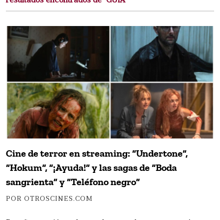
resultados encontrados de "GUIA"
Cine de terror en streaming: “Undertone”,
“Hokum”, “¡Ayuda!” y las sagas de “Boda
sangrienta” y “Teléfono negro”
POR OTROSCINES.COM