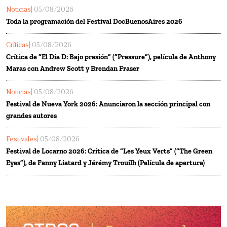
Noticias
| 05/08/2026
Toda la programación del Festival DocBuenosAires 2026
Críticas
| 05/08/2026
Crítica de “El Día D: Bajo presión” (“Pressure”), película de Anthony
Maras con Andrew Scott y Brendan Fraser
Noticias
| 05/08/2026
Festival de Nueva York 2026: Anunciaron la sección principal con
grandes autores
Festivales
| 05/08/2026
Festival de Locarno 2026: Crítica de “Les Yeux Verts” (“The Green
Eyes”), de Fanny Liatard y Jérémy Trouilh (Película de apertura)