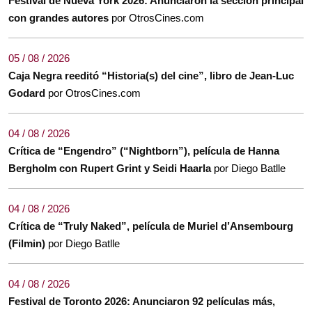
Festival de Nueva York 2026: Anunciaron la sección principal
con grandes autores
por OtrosCines.com
05 / 08 / 2026
Caja Negra reeditó “Historia(s) del cine”, libro de Jean-Luc
Godard
por OtrosCines.com
04 / 08 / 2026
Crítica de “Engendro” (“Nightborn”), película de Hanna
Bergholm con Rupert Grint y Seidi Haarla
por Diego Batlle
04 / 08 / 2026
Crítica de “Truly Naked”, película de Muriel d’Ansembourg
(Filmin)
por Diego Batlle
04 / 08 / 2026
Festival de Toronto 2026: Anunciaron 92 películas más,