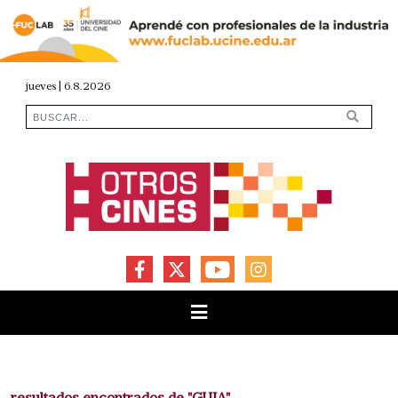
jueves | 6.8.2026
FACEBOOK
X
YOUTUBE
INSTAGRAM