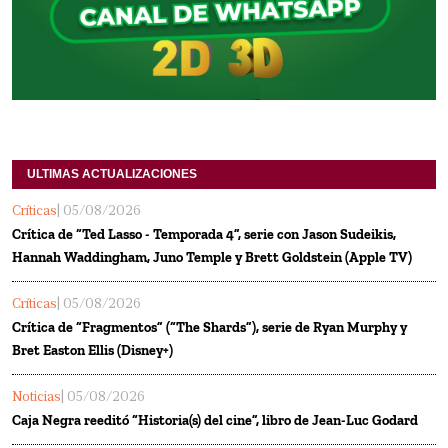
ULTIMAS ACTUALIZACIONES
Críticas
| 05/08/2026
Crítica de “Ted Lasso - Temporada 4”, serie con Jason Sudeikis,
Hannah Waddingham, Juno Temple y Brett Goldstein (Apple TV)
Críticas
| 05/08/2026
Crítica de “Fragmentos” (“The Shards”), serie de Ryan Murphy y
Bret Easton Ellis (Disney+)
Noticias
| 05/08/2026
Caja Negra reeditó “Historia(s) del cine”, libro de Jean-Luc Godard