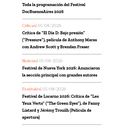
Toda la programación del Festival
DocBuenosAires 2026
Críticas
| 05/08/2026
Crítica de “El Día D: Bajo presión”
(“Pressure”), película de Anthony Maras
con Andrew Scott y Brendan Fraser
Noticias
| 05/08/2026
Festival de Nueva York 2026: Anunciaron
la sección principal con grandes autores
Festivales
| 05/08/2026
Festival de Locarno 2026: Crítica de “Les
Yeux Verts” (“The Green Eyes”), de Fanny
Liatard y Jérémy Trouilh (Película de
apertura)