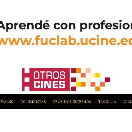
TIVALES
COLUMNISTAS
PRÓXIMOS ESTRENOS
TAQUILLA
CIC