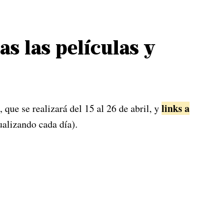
s las películas y
links a
que se realizará del 15 al 26 de abril, y
ualizando cada día).