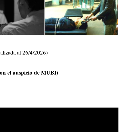
alizada al 26/4/2026)
n el auspicio de MUBI)