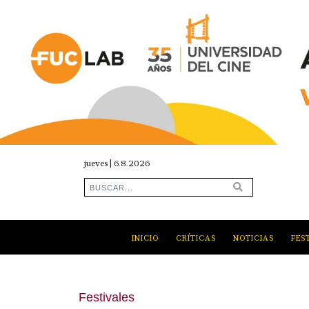
jueves | 6.8.2026
INICIO
CRÍTICAS
NOTICIAS
FES
Festivales