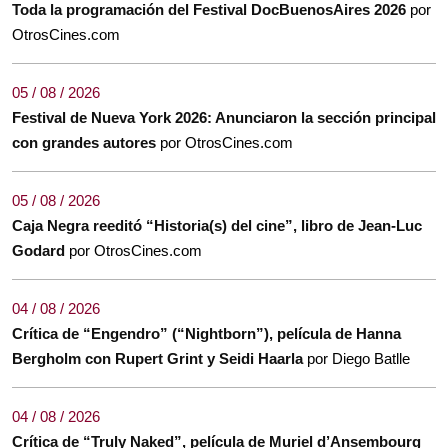
Toda la programación del Festival DocBuenosAires 2026
por
OtrosCines.com
05 / 08 / 2026
Festival de Nueva York 2026: Anunciaron la sección principal
con grandes autores
por OtrosCines.com
05 / 08 / 2026
Caja Negra reeditó “Historia(s) del cine”, libro de Jean-Luc
Godard
por OtrosCines.com
04 / 08 / 2026
Crítica de “Engendro” (“Nightborn”), película de Hanna
Bergholm con Rupert Grint y Seidi Haarla
por Diego Batlle
04 / 08 / 2026
Crítica de “Truly Naked”, película de Muriel d’Ansembourg