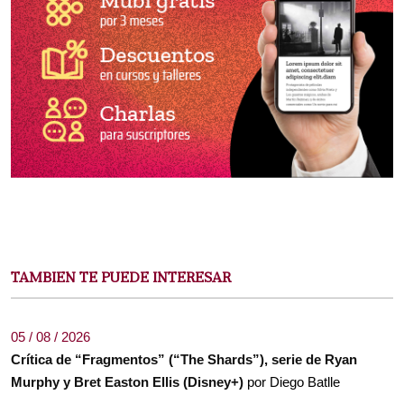
TAMBIEN TE PUEDE INTERESAR
05 / 08 / 2026
Crítica de “Fragmentos” (“The Shards”), serie de Ryan
Murphy y Bret Easton Ellis (Disney+)
por Diego Batlle