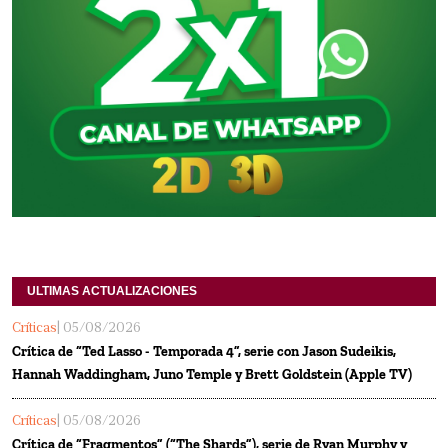
ULTIMAS ACTUALIZACIONES
Críticas
| 05/08/2026
Crítica de “Ted Lasso - Temporada 4”, serie con Jason Sudeikis,
Hannah Waddingham, Juno Temple y Brett Goldstein (Apple TV)
Críticas
| 05/08/2026
Crítica de “Fragmentos” (“The Shards”), serie de Ryan Murphy y