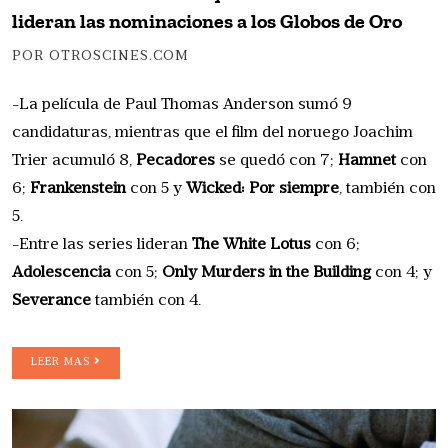
lideran las nominaciones a los Globos de Oro
POR OTROSCINES.COM
-La película de Paul Thomas Anderson sumó 9
candidaturas, mientras que el film del noruego Joachim
Trier acumuló 8,
Pecadores
se quedó con 7;
Hamnet
con
6;
Frankenstein
con 5 y
Wicked: Por siempre
, también con
5.
-Entre las series lideran
The White Lotus
con 6;
Adolescencia
con 5;
Only Murders in the Building
con 4; y
Severance
también con 4.
LEER MAS