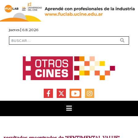
jueves | 6.8.2026
FACEBOOK
X
YOUTUBE
INSTAGRAM