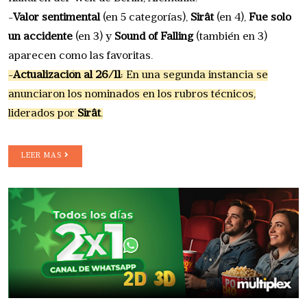
-
Valor sentimental
(en 5 categorías),
Sirât
(en 4),
Fue solo
un accidente
(en 3) y
Sound of Falling
(también en 3)
aparecen como las favoritas.
-
Actualización al 26/11
: En una segunda instancia se
anunciaron los nominados en los rubros técnicos,
liderados por
Sirât
.
LEER MAS