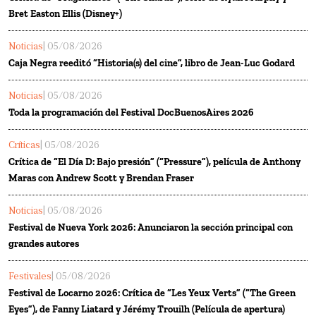
Bret Easton Ellis (Disney+)
Noticias
| 05/08/2026
Caja Negra reeditó “Historia(s) del cine”, libro de Jean-Luc Godard
Noticias
| 05/08/2026
Toda la programación del Festival DocBuenosAires 2026
Críticas
| 05/08/2026
Crítica de “El Día D: Bajo presión” (“Pressure”), película de Anthony
Maras con Andrew Scott y Brendan Fraser
Noticias
| 05/08/2026
Festival de Nueva York 2026: Anunciaron la sección principal con
grandes autores
Festivales
| 05/08/2026
Festival de Locarno 2026: Crítica de “Les Yeux Verts” (“The Green
Eyes”), de Fanny Liatard y Jérémy Trouilh (Película de apertura)