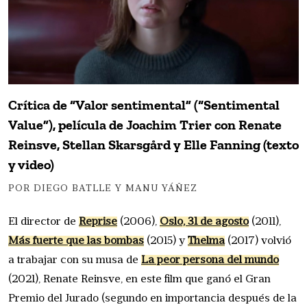
Crítica de “Valor sentimental” (“Sentimental
Value”), película de Joachim Trier con Renate
Reinsve, Stellan Skarsgård y Elle Fanning (texto
y video)
POR DIEGO BATLLE Y MANU YÁÑEZ
El director de
Reprise
(2006),
Oslo, 31 de agosto
(2011),
Más fuerte que las bombas
(2015) y
Thelma
(2017) volvió
a trabajar con su musa de
La peor persona del mundo
(2021), Renate Reinsve, en este film que ganó el Gran
Premio del Jurado (segundo en importancia después de la