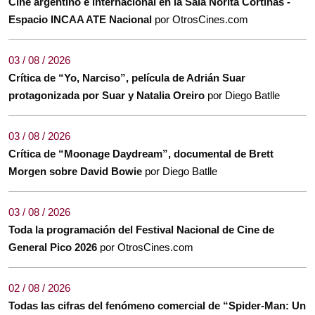
Cine argentino e internacional en la Sala Norita Cortiñas -
Espacio INCAA ATE Nacional
por OtrosCines.com
03 / 08 / 2026
Crítica de “Yo, Narciso”, película de Adrián Suar
protagonizada por Suar y Natalia Oreiro
por Diego Batlle
03 / 08 / 2026
Crítica de “Moonage Daydream”, documental de Brett
Morgen sobre David Bowie
por Diego Batlle
03 / 08 / 2026
Toda la programación del Festival Nacional de Cine de
General Pico 2026
por OtrosCines.com
02 / 08 / 2026
Todas las cifras del fenómeno comercial de “Spider-Man: Un