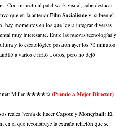
s. Con respecto al patchwork visual, cabe destacar
Film Socialisme
ctivo que en la anterior
y, si bien el
so, hay momentos en los que logra integrar diversas
ntal muy interesante. Entre las nuevas tecnologías y
a cultura y lo escatológico pasaron ayer los 70 minutos
ndiló a varios e irritó a otros, pero no dejó
(Premio a Mejor Director)
 Bennett Miller ★★★★✩
Capote
Moneyball: El
sos reales (venía de hacer
y
lm en el que reconstruye la extraña relación que se