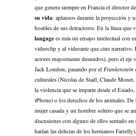
que genera siempre en Francia el director d
su vida
: aplausos durante la proyección y 
hostiles de sus detractores. En la línea que
langage
es más un ensayo intelectual con e
videoclip y al videoarte que cine narrativo. 
actores mayormente desnudos), pero el eje vue
Jack London, pasando por el
Frankenstein
d
culturales (Nicolas de Staël, Claude Monet,
la violencia que se imparte desde el Estado
iPhone) o los derechos de los animales. De 
mujer casada y un hombre soltero que se am
discusiones con alguno de ellos sentado en 
harían las delicias de los hermanos Farrelly