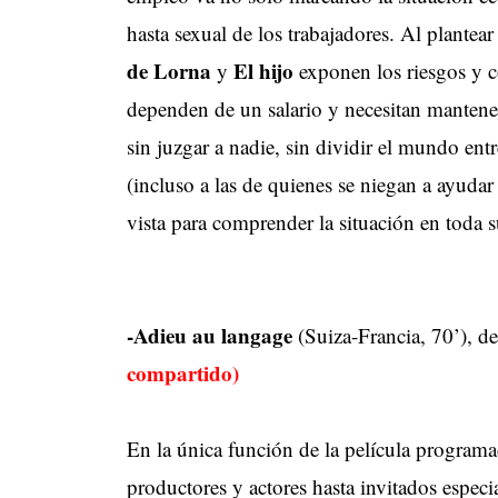
hasta sexual de los trabajadores. Al plantea
de Lorna
El hijo
y
exponen los riesgos y c
dependen de un salario y necesitan mantener
sin juzgar a nadie, sin dividir el mundo ent
(incluso a las de quienes se niegan a ayudar
vista para comprender la situación en toda
-Adieu au langage
(Suiza-Francia, 70’)
compartido)
En la única función de la película programa
productores y actores hasta invitados especia