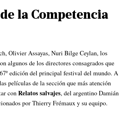
s de la Competencia
, Olivier Assayas, Nuri Bilge Ceylan, los
n algunos de los directores consagrados que
67ª edición del principal festival del mundo. A
las películas de la sección que más atención
Relatos salvajes
ntar con
, del argentino Damián
ccionados por Thierry Frémaux y su equipo.