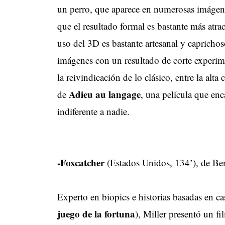
un perro, que aparece en numerosas imágene
que el resultado formal es bastante más atra
uso del 3D es bastante artesanal y capricho
imágenes con un resultado de corte experime
la reivindicación de lo clásico, entre la alt
Adieu au langage
de
, una película que enca
indiferente a nadie.
-Foxcatcher
(Estados Unidos, 134’), de
Experto en biopics e historias basadas en ca
juego de la fortuna
), Miller presentó un fi