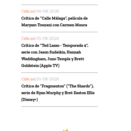
Críticas
| 06/08/2026
Crítica de “Calle Málaga”, película de
Maryam Touzani con Carmen Maura
Críticas
| 05/08/2026
Crítica de “Ted Lasso - Temporada 4”,
serie con Jason Sudeikis, Hannah
Waddingham, Juno Temple y Brett
Goldstein (Apple TV)
Críticas
| 05/08/2026
Crítica de “Fragmentos” (“The Shards”),
serie de Ryan Murphy y Bret Easton Ellis
(Disney+)