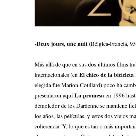
Deux jours, une nuit
-
(Bélgica-Francia, 
Más allá de que en sus dos últimos films tra
El chico de la bicicleta
internacionales (en
elegida fue Marion Cotillard) poco ha camb
La promesa
presentaron aquí
en 1996 hasta
demoledor de los Dardenne se mantiene fiel
los años, las películas, y estos dos viejos ma
coherencia. Y, lo que es tan o más important