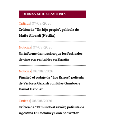
ULTIMAS ACTUALIZACIONES
Críticas
| 07/08/2026
Crítica de “Un hijo propio”, película de
Maite Alberdi (Netflix)
Noticias
| 07/08/2026
Un informe demuestra que los festivales
de cine son rentables en España
Noticias
| 06/08/2026
Finalizó el rodaje de “Los Erizos”, película
de Victoria Galardi con Pilar Gamboa y
Daniel Hendler
Críticas
| 06/08/2026
Crítica de “El mundo al revés”, película de
Agostina Di Luciano y Leon Schwitter