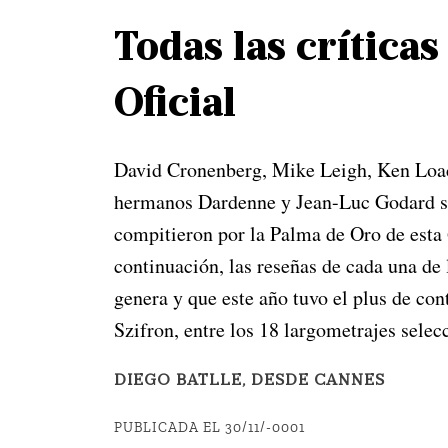
Todas las crítica
Oficial
David Cronenberg, Mike Leigh, Ken Loach
hermanos Dardenne y Jean-Luc Godard so
compitieron por la Palma de Oro de esta 
continuación, las reseñas de cada una de 
genera y que este año tuvo el plus de co
Szifron, entre los 18 largometrajes sele
DIEGO BATLLE, DESDE CANNES
PUBLICADA EL 30/11/-0001