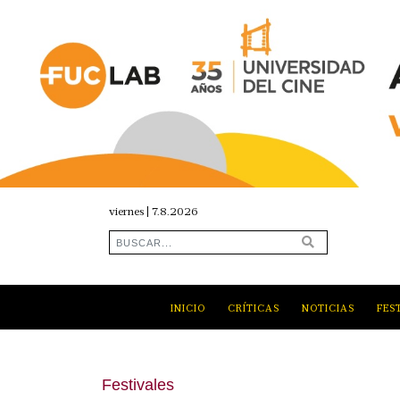
viernes | 7.8.2026
INICIO
CRÍTICAS
NOTICIAS
FES
Festivales