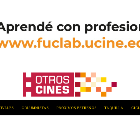
TIVALES
COLUMNISTAS
PRÓXIMOS ESTRENOS
TAQUILLA
CIC