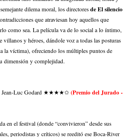
de El silencio
r semejante dilema moral, los directores
ontradicciones que atraviesan hoy aquellos que
lo como sea. La película va de lo social a lo íntimo,
re villanos y héroes, dándole voz a todas las posturas
 a la víctima), ofreciendo los múltiples puntos de
 su dimensión y complejidad.
(Premio del Jurado -
, de Jean-Luc Godard ★★★★✩
da en el festival (donde “convivieron” desde sus
les, periodistas y críticos) se reeditó ese Boca-River