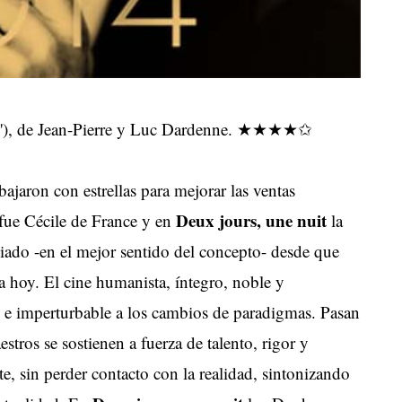
95'), de Jean-Pierre y Luc Dardenne. ★★★★✩
bajaron con estrellas para mejorar las ventas
Deux jours, une nuit
fue Cécile de France y en
la
iado -en el mejor sentido del concepto- desde que
 hoy. El cine humanista, íntegro, noble y
 e imperturbable a los cambios de paradigmas. Pasan
estros se sostienen a fuerza de talento, rigor y
e, sin perder contacto con la realidad, sintonizando