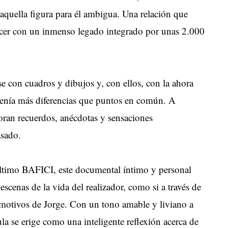
 aquella figura para él ambigua. Una relación que
acer con un inmenso legado integrado por unas 2.000
e con cuadros y dibujos y, con ellos, con la ahora 
tenía más diferencias que puntos en común. A
oran recuerdos, anécdotas y sensaciones
asado.
 último BAFICI, este documental íntimo y personal
scenas de la vida del realizador, como si a través de
motivos de Jorge. Con un tono amable y liviano a
ula se erige como una inteligente reflexión acerca de