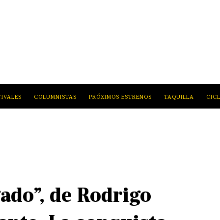
TIVALES
COLUMNISTAS
PRÓXIMOS ESTRENOS
TAQUILLA
CIC
gado”, de Rodrigo