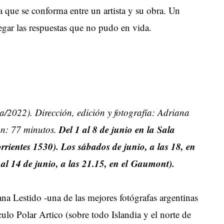
la que se conforma entre un artista y su obra. Un
regar las respuestas que no pudo en vida.
a/2022). Dirección, edición y fotografía: Adriana
Del 1 al 8 de junio en la Sala
ón: 77 minutos.
ientes 1530). Los sábados de junio, a las 18, en
l 14 de junio, a las 21.15, en el Gaumont).
a Lestido -una de las mejores fotógrafas argentinas
culo Polar Artico (sobre todo Islandia y el norte de