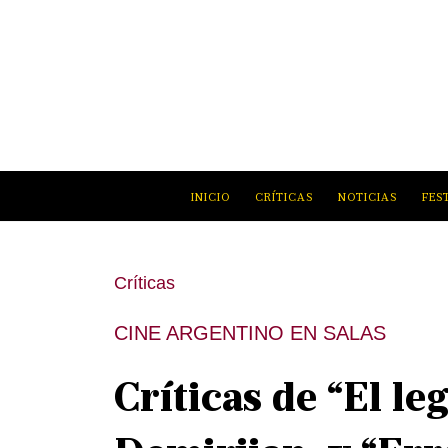
INICIO
CRÍTICAS
NOTICIAS
FES
Críticas
CINE ARGENTINO EN SALAS
Críticas de “El le