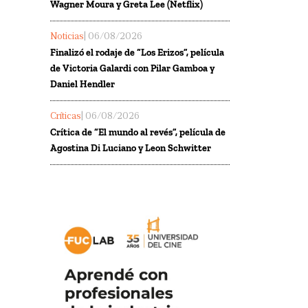
Wagner Moura y Greta Lee (Netflix)
Noticias
| 06/08/2026
Finalizó el rodaje de “Los Erizos”, película
de Victoria Galardi con Pilar Gamboa y
Daniel Hendler
Críticas
| 06/08/2026
Crítica de “El mundo al revés”, película de
Agostina Di Luciano y Leon Schwitter