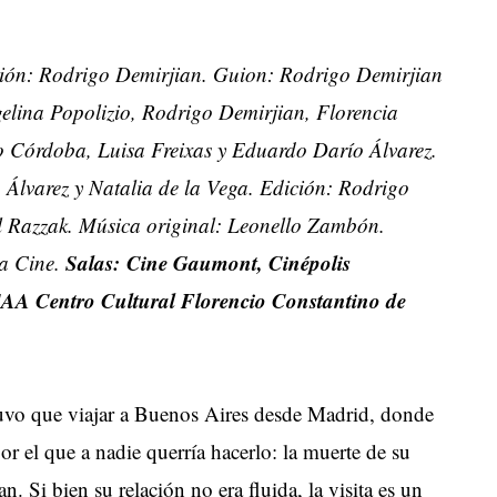
ón: Rodrigo Demirjian. Guion: Rodrigo Demirjian 
elina Popolizio, Rodrigo Demirjian, Florencia
o Córdoba, Luisa Freixas y Eduardo Darío Álvarez.
 Álvarez y Natalia de la Vega. Edición: Rodrigo
 Razzak. Música original: Leonello Zambón.
Salas: Cine Gaumont, Cinépolis
ta Cine.
CAA Centro Cultural Florencio Constantino de
 tuvo que viajar a Buenos Aires desde Madrid, donde
r el que a nadie querría hacerlo: la muerte de su
n. Si bien su relación no era fluida, la visita es un