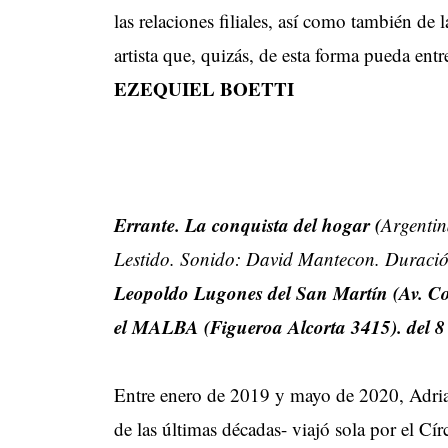
las relaciones filiales, así como también de 
artista que, quizás, de esta forma pueda ent
EZEQUIEL BOETTI
Errante. La conquista del hogar (
Argentin
Lestido. Sonido: David Mantecon. Duraci
Leopoldo Lugones del San Martín (Av. Corr
el MALBA (Figueroa Alcorta 3415). del 8 a
Entre enero de 2019 y mayo de 2020, Adrian
de las últimas décadas- viajó sola por el Cír