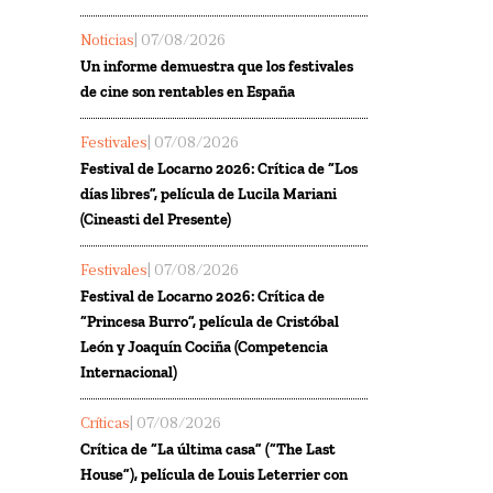
Noticias
| 07/08/2026
Un informe demuestra que los festivales
de cine son rentables en España
Festivales
| 07/08/2026
Festival de Locarno 2026: Crítica de “Los
días libres”, película de Lucila Mariani
(Cineasti del Presente)
Festivales
| 07/08/2026
Festival de Locarno 2026: Crítica de
“Princesa Burro”, película de Cristóbal
León y Joaquín Cociña (Competencia
Internacional)
Críticas
| 07/08/2026
Crítica de “La última casa” (“The Last
House”), película de Louis Leterrier con