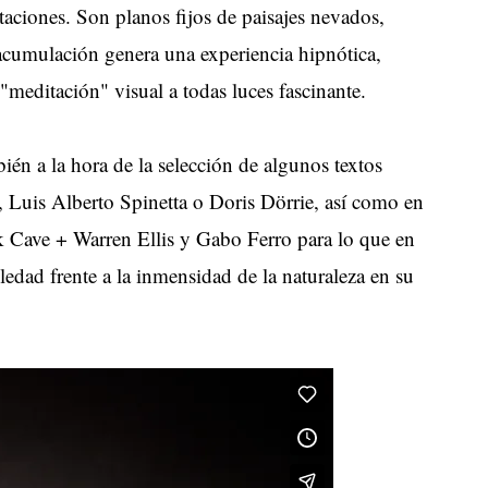
staciones. Son planos fijos de paisajes nevados,
 acumulación genera una experiencia hipnótica,
meditación" visual a todas luces fascinante.
bién a la hora de la selección de algunos textos
Luis Alberto Spinetta o Doris Dörrie, así como en
ck Cave + Warren Ellis y Gabo Ferro para lo que en
oledad frente a la inmensidad de la naturaleza en su