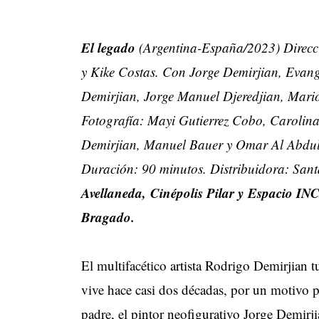
El legado
(Argentina-España/2023) Direcci
y Kike Costas. Con Jorge Demirjian, Evang
Demirjian, Jorge Manuel Djeredjian, Mari
Fotografía: Mayi Gutierrez Cobo, Carolina
Demirjian, Manuel Bauer y Omar Al Abdul
Duración: 90 minutos. Distribuidora: San
Avellaneda, Cinépolis Pilar y Espacio IN
Bragado.
El multifacético artista Rodrigo Demirjian
vive hace casi dos décadas, por un motivo po
padre, el pintor neofigurativo Jorge Demirjia