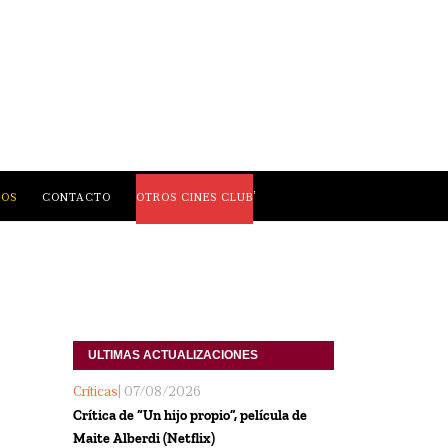
,
LOS
CONTACTO
OTROS CINES CLUB
ULTIMAS ACTUALIZACIONES 
Críticas
| 07/08/2026
Crítica de “Un hijo propio”, película de
Maite Alberdi (Netflix)