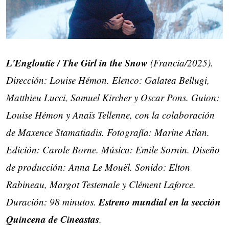
L'Engloutie / The Girl in the Snow
(Francia/2025).
Dirección: Louise Hémon. Elenco: Galatea Bellugi,
Matthieu Lucci, Samuel Kircher y Oscar Pons. Guion:
Louise Hémon y Anaïs Tellenne, con la colaboración
de Maxence Stamatiadis. Fotografía: Marine Atlan.
Edición: Carole Borne. Música: Emile Sornin. Diseño
de producción: Anna Le Mouël. Sonido: Elton
Rabineau, Margot Testemale y Clément Laforce.
Estreno mundial en la sección
Duración: 98 minutos.
Quincena de Cineastas
.