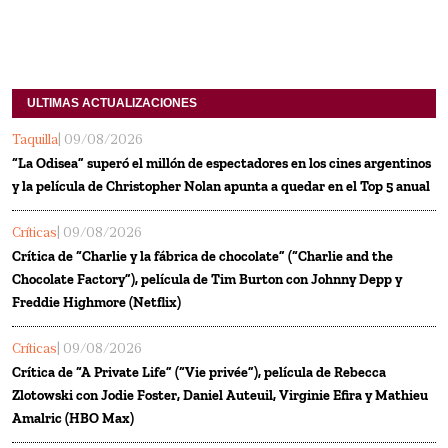
ULTIMAS ACTUALIZACIONES
Taquilla
| 09/08/2026
“La Odisea” superó el millón de espectadores en los cines argentinos
y la película de Christopher Nolan apunta a quedar en el Top 5 anual
Críticas
| 09/08/2026
Crítica de “Charlie y la fábrica de chocolate” (“Charlie and the
Chocolate Factory”), película de Tim Burton con Johnny Depp y
Freddie Highmore (Netflix)
Críticas
| 09/08/2026
Crítica de “A Private Life” (“Vie privée”), película de Rebecca
Zlotowski con Jodie Foster, Daniel Auteuil, Virginie Efira y Mathieu
Amalric (HBO Max)