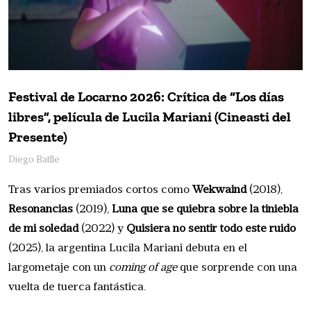
Festival de Locarno 2026: Crítica de “Los días
libres”, película de Lucila Mariani (Cineasti del
Presente)
Diego Batlle
Tras varios premiados cortos como
Wekwaind
(2018),
Resonancias
(2019),
Luna que se quiebra sobre la tiniebla
de mi soledad
(2022) y
Quisiera no sentir todo este ruido
(2025), la argentina Lucila Mariani debuta en el
largometaje con un
coming of age
que sorprende con una
vuelta de tuerca fantástica.