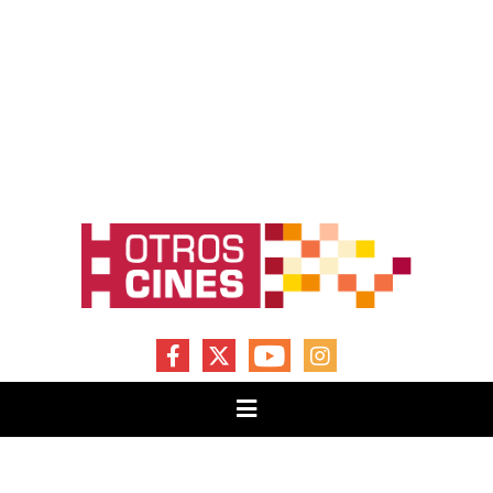
FACEBOOK
X
YOUTUBE
INSTAGRAM