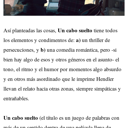
Un cabo suelto
Así planteadas las cosas,
tiene todos
a)
los elementos y condimentos de:
un thriller de
b)
persecuciones, y
una comedia romántica, pero -si
bien hay algo de esos y otros géneros en el asunto- el
tono, el ritmo y el humor por momentos algo absurdo
y en otros más asordinado que le imprime Hendler
llevan el relato hacia otras zonas, siempre simpáticas y
entrañables.
Un cabo suelto
(el título es un juego de palabras con
más de un sentido dentro de una película llena de