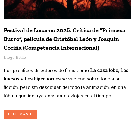
Festival de Locarno 2026: Crítica de “Princesa
Burro”, película de Cristóbal León y Joaquín
Cociña (Competencia Internacional)
Diego Batlle
Los prolíficos directores de films como
La casa lobo, Los
huesos
y
Los hiperbóreos
se vuelcan sobre todo a la
ficción, pero sin descuidar del todo la animación, en una
fábula que incluye constantes viajes en el tiempo.
LEER MÁS