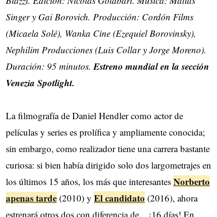
Biazzi. Edición: Nicolás Goldbart. Música: Matías
Singer y Gai Borovich. Producción: Cordón Films
(Micaela Solé), Wanka Cine (Ezequiel Borovinsky),
Nephilim Producciones (Luis Collar y Jorge Moreno).
Estreno mundial en la sección
Duración: 95 minutos.
Venezia Spotlight.
La filmografía de Daniel Hendler como actor de
películas y series es prolífica y ampliamente conocida;
sin embargo, como realizador tiene una carrera bastante
curiosa: si bien había dirigido solo dos largometrajes en
Norberto
los últimos 15 años, los más que interesantes
apenas tarde
El candidato
(2010) y
(2016), ahora
estrenará otros dos con diferencia de... ¡16 días! En