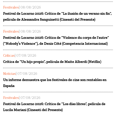
Festivales
| 08/08/2026
Festival de Locarno 2026: Crítica de “La ilusión de un verano sin fin”,
película de Alessandra Sanguinetti (Cineasti del Presente)
Festivales
| 08/08/2026
Festival de Locarno 2026: Crítica de “Violence du corps de l'autre”
(“Nobody’s Violence”), de Denis Côté (Competencia Internacional)
Críticas
| 07/08/2026
Crítica de “Un hijo propio”, película de Maite Alberdi (Netflix)
Noticias
| 07/08/2026
Un informe demuestra que los festivales de cine son rentables en
España
Festivales
| 07/08/2026
Festival de Locarno 2026: Crítica de “Los días libres”, película de
Lucila Mariani (Cineasti del Presente)