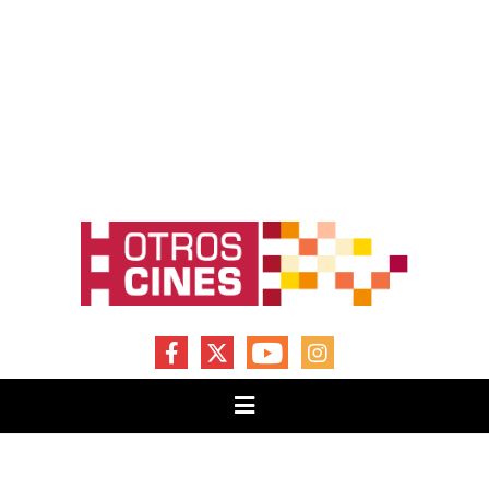
FACEBOOK
X
YOUTUBE
INSTAGRAM