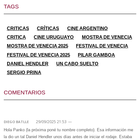
TAGS
CRITICAS
CRÍTICAS
CINE ARGENTINO
CRITICA
CINE URUGUAYO
MOSTRA DE VENECIA
MOSTRA DE VENECIA 2025
FESTIVAL DE VENECIA
FESTIVAL DE VENECIA 2025
PILAR GAMBOA
DANIEL HENDLER
UN CABO SUELTO
SERGIO PRINA
COMENTARIOS
29/09/2025 21:53
—
DIEGO BATLLE
Hola Panko (la próxima poné tu nombre completo). Esa información me
la dio un tal Daniel Hendler unos días antes de iniciar el rodaje. Estaba