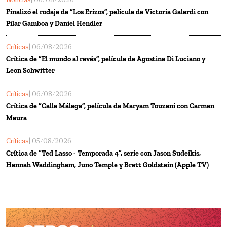
Noticias
| 06/08/2026
Finalizó el rodaje de “Los Erizos”, película de Victoria Galardi con
Pilar Gamboa y Daniel Hendler
Críticas
| 06/08/2026
Crítica de “El mundo al revés”, película de Agostina Di Luciano y
Leon Schwitter
Críticas
| 06/08/2026
Crítica de “Calle Málaga”, película de Maryam Touzani con Carmen
Maura
Críticas
| 05/08/2026
Crítica de “Ted Lasso - Temporada 4”, serie con Jason Sudeikis,
Hannah Waddingham, Juno Temple y Brett Goldstein (Apple TV)