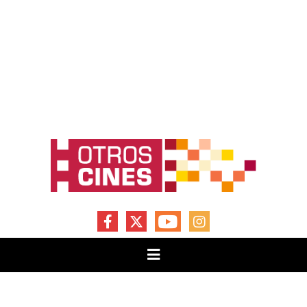
FACEBOOK
X
YOUTUBE
INSTAGRAM