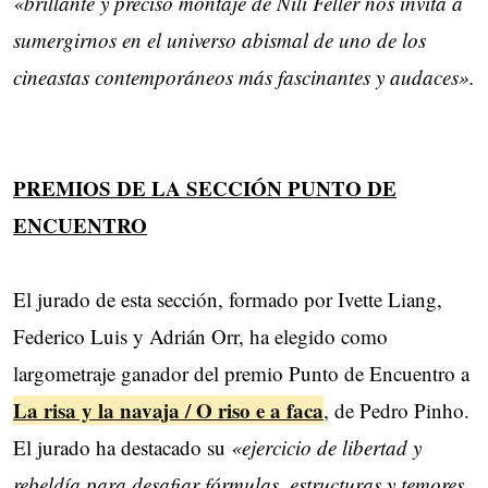
«brillante y preciso montaje de Nili Feller nos invita a
sumergirnos en el universo abismal de uno de los
cineastas contemporáneos más fascinantes y audaces».
PREMIOS DE LA SECCIÓN PUNTO DE
ENCUENTRO
El jurado de esta sección, formado por Ivette Liang,
Federico Luis y Adrián Orr, ha elegido como
largometraje ganador del premio Punto de Encuentro a
La risa y la navaja / O riso e a faca
, de Pedro Pinho.
El jurado ha destacado su
«ejercicio de libertad y
rebeldía para desafiar fórmulas, estructuras y temores