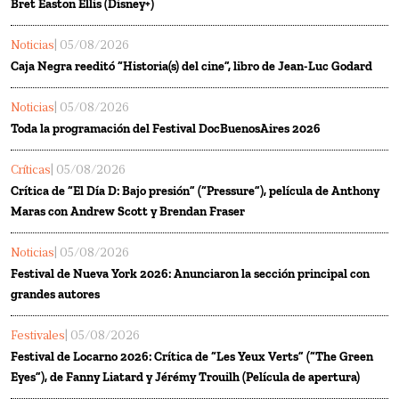
Bret Easton Ellis (Disney+)
Noticias
| 05/08/2026
Caja Negra reeditó “Historia(s) del cine”, libro de Jean-Luc Godard
Noticias
| 05/08/2026
Toda la programación del Festival DocBuenosAires 2026
Críticas
| 05/08/2026
Crítica de “El Día D: Bajo presión” (“Pressure”), película de Anthony
Maras con Andrew Scott y Brendan Fraser
Noticias
| 05/08/2026
Festival de Nueva York 2026: Anunciaron la sección principal con
grandes autores
Festivales
| 05/08/2026
Festival de Locarno 2026: Crítica de “Les Yeux Verts” (“The Green
Eyes”), de Fanny Liatard y Jérémy Trouilh (Película de apertura)