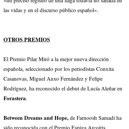
«un preciso registro de una llaga todavía no sanada en
las vidas y en el discurso público español».
OTROS PREMIOS
El Premio Pilar Miró a la mejor nueva dirección
española, seleccionado por los periodistas Conxita
Casanovas, Miguel Anxo Fernández y Felipe
Rodríguez, ha reconocido el debut de Lucía Aleñar en
Forastera
.
Between Dreams and Hope,
de Farnoosh Samadi ha
sido reconocida con el Premio Espiga Arcoíris,