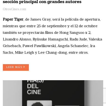
sección principal con grandes autores
OtrosCines.com
Paper Tiger
, de James Gray, será la película de apertura,
mientras que entre 25 de septiembre y el 12 de octubre
también se proyectarán films de Hong Sangsoo x 2,
Lisandro Alonso, Ryûsuke Hamaguchi, Radu Jude, Valeska
Grisebach, Paweł Pawlikowski, Angela Schanelec, Ira
Sachs, Mike Leigh y Lee Chang-dong, entre otros.
LEER MÁS