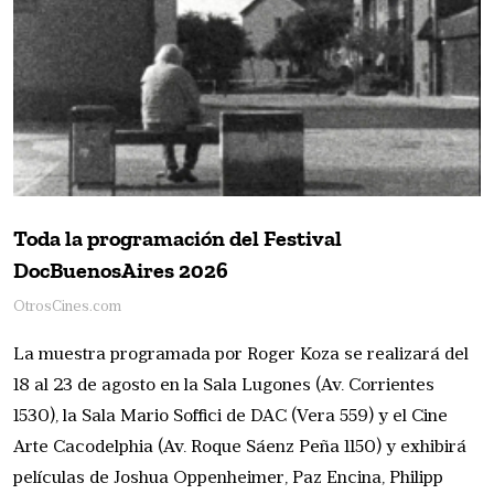
Toda la programación del Festival
DocBuenosAires 2026
OtrosCines.com
La muestra programada por Roger Koza se realizará del
18 al 23 de agosto en la Sala Lugones (Av. Corrientes
1530), la Sala Mario Soffici de DAC (Vera 559) y el Cine
Arte Cacodelphia (Av. Roque Sáenz Peña 1150) y exhibirá
películas de Joshua Oppenheimer, Paz Encina, Philipp