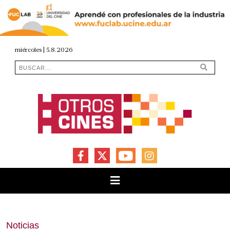
miércoles | 5.8.2026
FACEBOOK
X
YOUTUBE
INSTAGRAM
Noticias