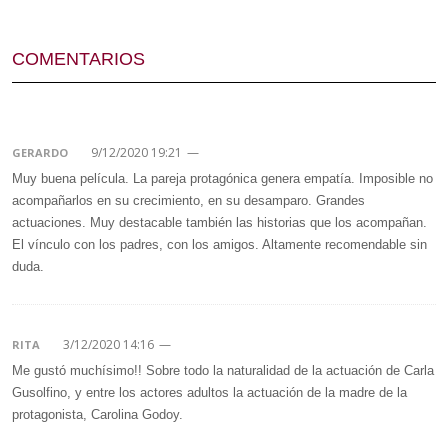
COMENTARIOS
9/12/2020 19:21
—
GERARDO
Muy buena película. La pareja protagónica genera empatía. Imposible no
acompañarlos en su crecimiento, en su desamparo. Grandes
actuaciones. Muy destacable también las historias que los acompañan.
El vínculo con los padres, con los amigos. Altamente recomendable sin
duda.
3/12/2020 14:16
—
RITA
Me gustó muchísimo!! Sobre todo la naturalidad de la actuación de Carla
Gusolfino, y entre los actores adultos la actuación de la madre de la
protagonista, Carolina Godoy.