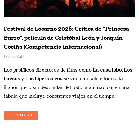
Festival de Locarno 2026: Crítica de “Princesa
Burro”, película de Cristóbal León y Joaquín
Cociña (Competencia Internacional)
Diego Batlle
Los prolíficos directores de films como
La casa lobo, Los
huesos
y
Los hiperbóreos
se vuelcan sobre todo a la
ficción, pero sin descuidar del todo la animación, en una
fábula que incluye constantes viajes en el tiempo.
LEER MÁS