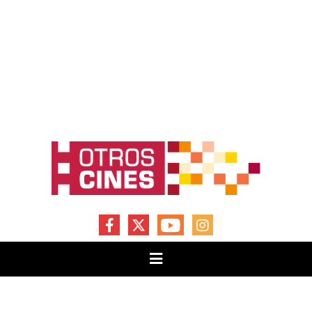
FACEBOOK
X
YOUTUBE
INSTAGRAM