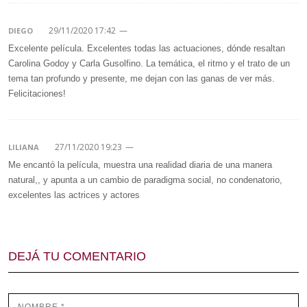
29/11/2020 17:42
—
DIEGO
Excelente película. Excelentes todas las actuaciones, dónde resaltan
Carolina Godoy y Carla Gusolfino. La temática, el ritmo y el trato de un
tema tan profundo y presente, me dejan con las ganas de ver más.
Felicitaciones!
27/11/2020 19:23
—
LILIANA
Me encantó la película, muestra una realidad diaria de una manera
natural,, y apunta a un cambio de paradigma social, no condenatorio,
excelentes las actrices y actores
DEJÁ TU COMENTARIO