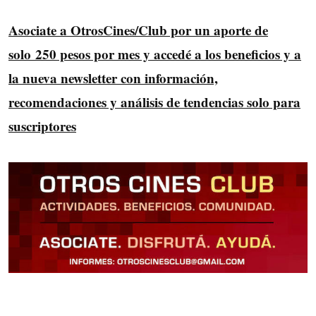
Asociate a OtrosCines/Club por un aporte de
solo 250 pesos por mes y accedé a los beneficios y a
la nueva newsletter con información,
recomendaciones y análisis de tendencias solo para
suscriptores