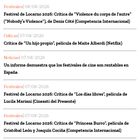
Festivales
| 08/08/2026
Festival de Locarno 2026: Crítica de “Violence du corps de l'autre”
(“Nobody’s Violence”), de Denis Côté (Competencia Internacional)
Críticas
| 07/08/2026
Crítica de “Un hijo propio”, película de Maite Alberdi (Netflix)
Noticias
| 07/08/2026
Un informe demuestra que los festivales de cine son rentables en
España
Festivales
| 07/08/2026
Festival de Locarno 2026: Crítica de “Los días libres”, película de
Lucila Mariani (Cineasti del Presente)
Festivales
| 07/08/2026
Festival de Locarno 2026: Crítica de “Princesa Burro”, película de
Cristóbal León y Joaquín Cociña (Competencia Internacional)