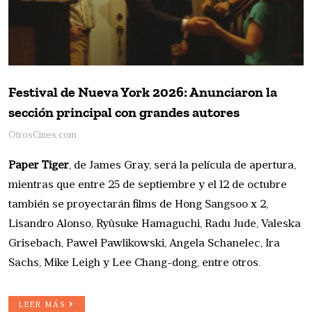
Festival de Nueva York 2026: Anunciaron la
sección principal con grandes autores
OtrosCines.com
Paper Tiger
, de James Gray, será la película de apertura,
mientras que entre 25 de septiembre y el 12 de octubre
también se proyectarán films de Hong Sangsoo x 2,
Lisandro Alonso, Ryûsuke Hamaguchi, Radu Jude, Valeska
Grisebach, Paweł Pawlikowski, Angela Schanelec, Ira
Sachs, Mike Leigh y Lee Chang-dong, entre otros.
LEER MÁS