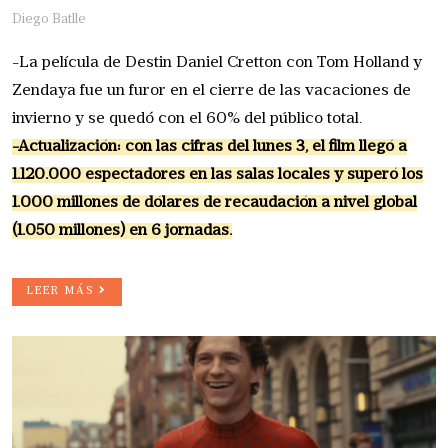
Diego Batlle
-La película de Destin Daniel Cretton con Tom Holland y
Zendaya fue un furor en el cierre de las vacaciones de
invierno y se quedó con el 60% del público total.
-Actualización: con las cifras del lunes 3, el film llegó a
1.120.000 espectadores en las salas locales y superó los
1.000 millones de dólares de recaudación a nivel global
(1.050 millones) en 6 jornadas.
LEER MÁS