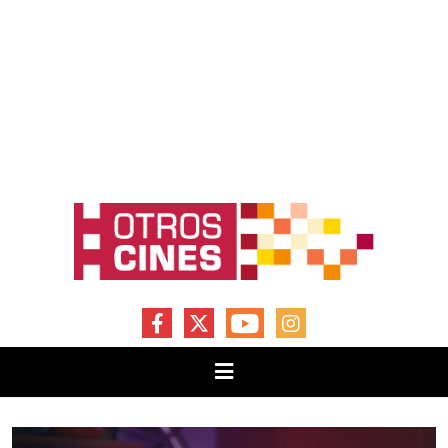
FACEBOOK
X
YOUTUBE
INSTAGRAM