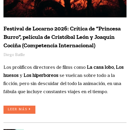
Festival de Locarno 2026: Crítica de “Princesa
Burro”, película de Cristóbal León y Joaquín
Cociña (Competencia Internacional)
Diego Batlle
Los prolíficos directores de films como
La casa lobo, Los
huesos
y
Los hiperbóreos
se vuelcan sobre todo a la
ficción, pero sin descuidar del todo la animación, en una
fábula que incluye constantes viajes en el tiempo.
LEER MÁS