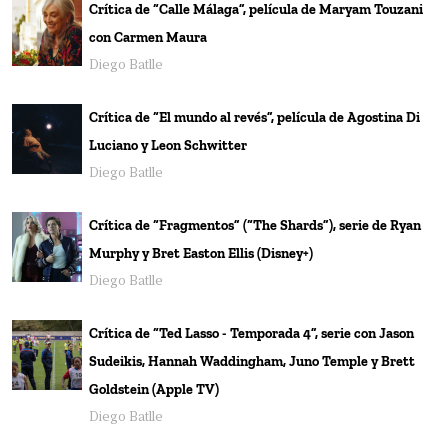
Crítica de “Calle Málaga”, película de Maryam Touzani
con Carmen Maura
Diego Batlle
Crítica de “El mundo al revés”, película de Agostina Di
Luciano y Leon Schwitter
Diego Batlle
Crítica de “Fragmentos” (“The Shards”), serie de Ryan
Murphy y Bret Easton Ellis (Disney+)
Diego Batlle
Crítica de “Ted Lasso - Temporada 4”, serie con Jason
Sudeikis, Hannah Waddingham, Juno Temple y Brett
Goldstein (Apple TV)
Diego Batlle