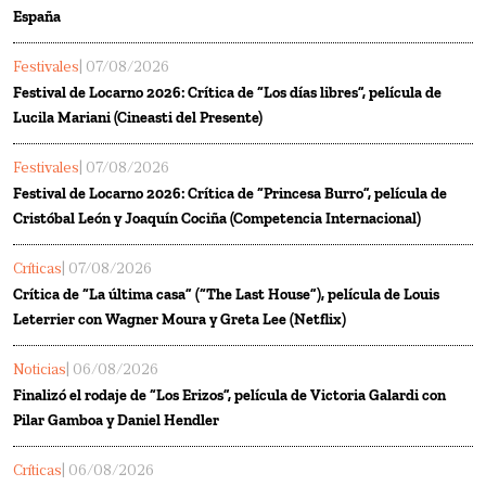
España
Festivales
| 07/08/2026
Festival de Locarno 2026: Crítica de “Los días libres”, película de
Lucila Mariani (Cineasti del Presente)
Festivales
| 07/08/2026
Festival de Locarno 2026: Crítica de “Princesa Burro”, película de
Cristóbal León y Joaquín Cociña (Competencia Internacional)
Críticas
| 07/08/2026
Crítica de “La última casa” (“The Last House”), película de Louis
Leterrier con Wagner Moura y Greta Lee (Netflix)
Noticias
| 06/08/2026
Finalizó el rodaje de “Los Erizos”, película de Victoria Galardi con
Pilar Gamboa y Daniel Hendler
Críticas
| 06/08/2026