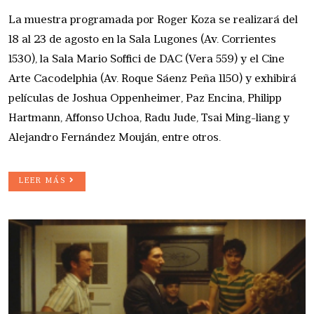
La muestra programada por Roger Koza se realizará del
18 al 23 de agosto en la Sala Lugones (Av. Corrientes
1530), la Sala Mario Soffici de DAC (Vera 559) y el Cine
Arte Cacodelphia (Av. Roque Sáenz Peña 1150) y exhibirá
películas de Joshua Oppenheimer, Paz Encina, Philipp
Hartmann, Affonso Uchoa, Radu Jude, Tsai Ming-liang y
Alejandro Fernández Mouján, entre otros.
LEER MÁS