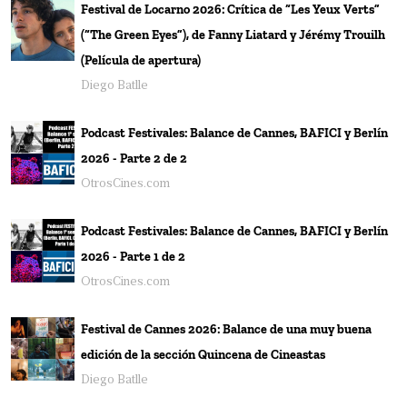
Festival de Locarno 2026: Crítica de “Les Yeux Verts”
(“The Green Eyes”), de Fanny Liatard y Jérémy Trouilh
(Película de apertura)
Diego Batlle
Podcast Festivales: Balance de Cannes, BAFICI y Berlín
2026 - Parte 2 de 2
OtrosCines.com
Podcast Festivales: Balance de Cannes, BAFICI y Berlín
2026 - Parte 1 de 2
OtrosCines.com
Festival de Cannes 2026: Balance de una muy buena
edición de la sección Quincena de Cineastas
Diego Batlle