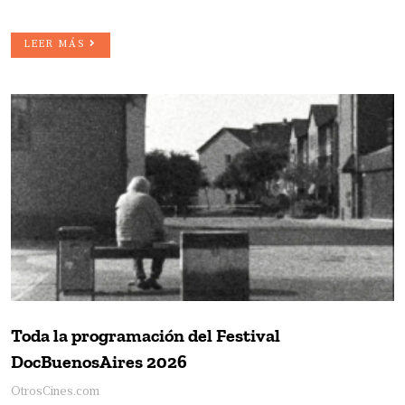
LEER MÁS
Toda la programación del Festival
DocBuenosAires 2026
OtrosCines.com