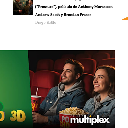
(“Pressure”), película de Anthony Maras con
Andrew Scott y Brendan Fraser
Diego Batlle