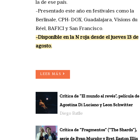
la de ese país.
-Presentado este año en festivales como la
Berlinale, CPH: DOX, Guadalajara, Visions du
Réel, BAFICI y San Francisco.
-Disponible en la N roja desde el jueves 13 de
agosto.
LEER MÁS
Crítica de “El mundo al revés”, película de
Agostina Di Luciano y Leon Schwitter
Diego Batlle
Crítica de “Fragmentos” (“The Shards”),
serie de Ryan Murphy y Bret Easton Ellis