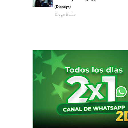
(Disney+)
Diego Batlle