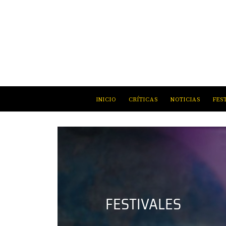
INICIO
CRÍTICAS
NOTICIAS
FES
FESTIVALES