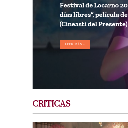
Festival de Locarno 20
días libres”, película d
(Cineasti del Presente)
LEER MÁS >
CRITICAS