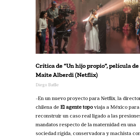
Crítica de “Un hijo propio”, película de
Maite Alberdi (Netflix)
Diego Batlle
-En un nuevo proyecto para Netflix, la directo
chilena de
El agente topo
viaja a México para
reconstruir un caso real ligado a las presione
mandatos respecto de la maternidad en una
sociedad rígida, conservadora y machista c