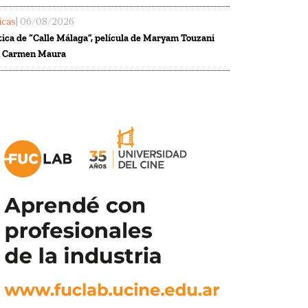
ticas
| 06/08/2026
tica de “Calle Málaga”, película de Maryam Touzani
n Carmen Maura